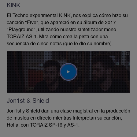
KiNK
El Techno experimental KiNK, nos explica cómo hizo su
canción "Five", que apareció en su álbum de 2017
"Playground", utilizando nuestro sintetizador mono
TORAIZ AS-1. Mira cómo crea la pista con una
secuencia de cinco notas (que le dio su nombre).
Play
Jon1st & Shield
Jon1st y Shield dan una clase magistral en la producción
de música en directo mientras interpretan su canción,
Holla, con
TORAIZ SP-16
y
AS-1.