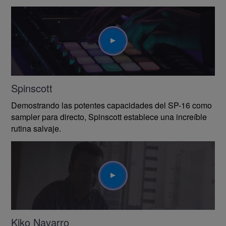
Play
Spinscott
Demostrando las potentes capacidades del SP-16 como
sampler para directo, Spinscott establece una increíble
rutina salvaje.
Play
Kiko Navarro