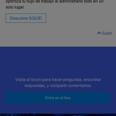
optimiza tu flujo de trabajo al administrarlo todo en un
solo lugar.
Descubre SQUID
Subir
Visita el forum para hacer preguntas, encontrar
respuestas, y compartir comentarios.
Entra en el foro