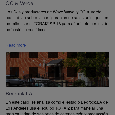
OC & Verde
Los DJs y productores de Wave Wave, y OC & Verde,
nos hablan sobre la configuración de su estudio, que les
permite usar el TORAIZ SP-16 para añadir elementos de
percusión a sus ritmos.
Read more
Má
Bedrock.LA
En este caso, se analiza cómo el estudio Bedrock.LA de
Los Ángeles usa el equipo TORAIZ para manejar una
gran cantidad de sesiones de composición y producción