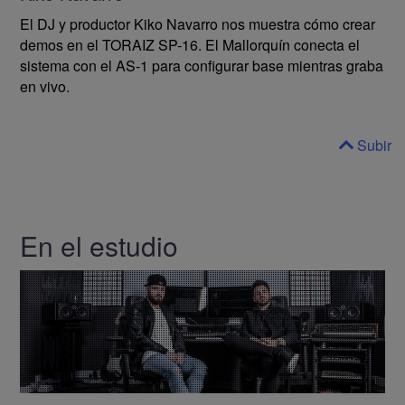
El DJ y productor Kiko Navarro nos muestra cómo crear
demos en el TORAIZ SP-16. El Mallorquín conecta el
sistema con el AS-1 para configurar base mientras graba
en vivo.
Subir
En el estudio
Mo