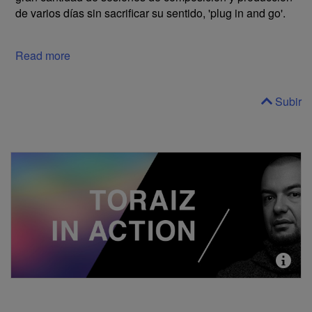
de varios días sin sacrificar su sentido, 'plug in and go'.
Read more
Subir