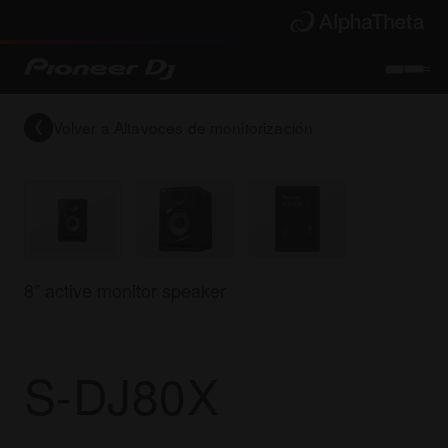
Volver a
Altavoces de monitorización
8” active monitor speaker
S-DJ80X