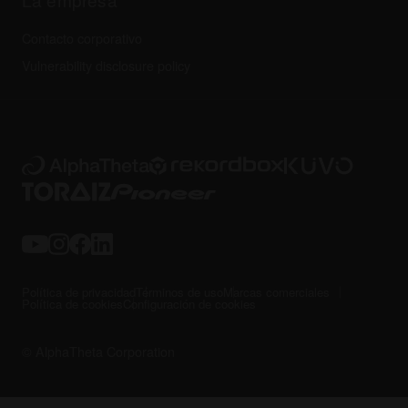
Contacto corporativo
Vulnerability disclosure policy
Política de privacidad
Términos de uso
Marcas comerciales
Política de cookies
Configuración de cookies
© AlphaTheta Corporation