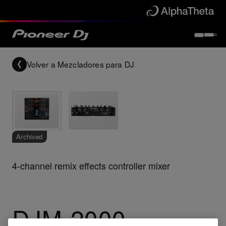
Volver a
Mezcladores para DJ
Archived
4-channel remix effects controller mixer
DJM-2000