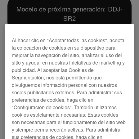
Modelo de próxima generación: DDJ-
SR2
Especificaciones
Soporte
Al hacer clic en "Aceptar todas las cookies", acepta
la colocación de cookies en su dispositivo para
mejorar la navegación del sitio, analizar el uso del
sitio y ayudar en nuestras iniciativas de marketing y
publicidad. Al aceptar las Cookies de
Segmentación, nos está permitiendo que
divulguemos información personal con nuestros
socios publicitarios externos. Para administrar sus
preferencias de cookies, haga clic en
"Configuración de cookies". También utilizamos
cookies estrictamente necesarias. Estas cookies
son necesarias para el funcionamiento del sitio web
y siempre permanecerán activas. Para administrar
sus preferencias de cookies, haga clic en