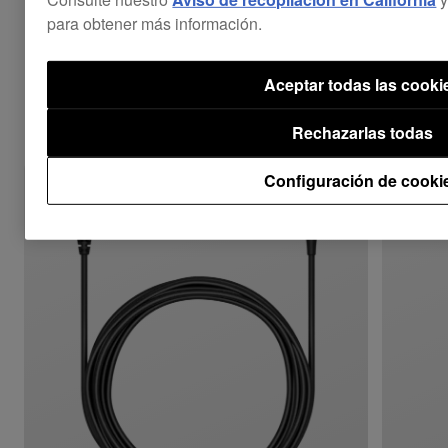
para obtener más información.
Aceptar todas las cooki
Combina con
Rechazarlas todas
Configuración de cooki