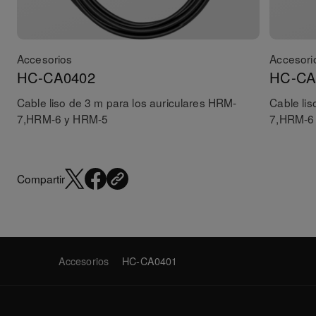
Accesorios
Accesori
HC-CA0402
HC-CA
Cable liso de 3 m para los auriculares HRM-
Cable lis
7,HRM-6 y HRM-5
7,HRM-6
Compartir
Accesorios
HC-CA0401