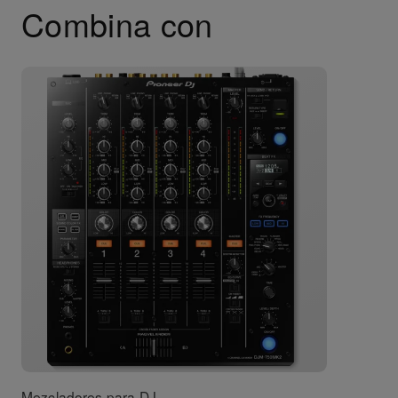
Combina con
Mezcladores para DJ