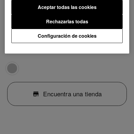
Aceptar todas las cookies
DJM-2000NXS
DJM-900NXS
Rechazarlas todas
DJM-900SRT
DJM-850
Configuración de cookies
DJM-750
DDJ-SZ
Encuentra una tienda