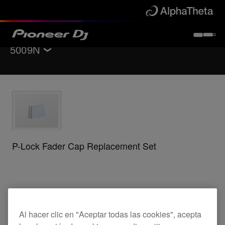
5009N
Volver a
Accesorios
Encuentra una tienda
P-Lock Fader Cap Replacement Set
5009N
Al hacer clic en "Aceptar todas las cookies", acepta