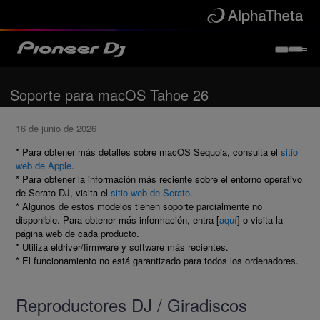
Soporte para macOS Tahoe 26
16 de junio de 2026
* Para obtener más detalles sobre macOS Sequoia, consulta el
sitio
web de Apple
.
* Para obtener la información más reciente sobre el entorno operativo
de Serato DJ, visita el
sitio web de Serato
.
* Algunos de estos modelos tienen soporte parcialmente no
disponible. Para obtener más información, entra [
aquí
] o visita la
página web de cada producto.
* Utiliza eldriver/firmware y software más recientes.
* El funcionamiento no está garantizado para todos los ordenadores.
Reproductores DJ / Giradiscos