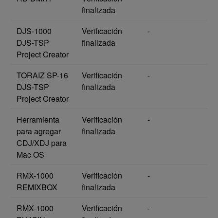
finalizada
DJS-1000
Verificación
-
DJS-TSP
finalizada
Project Creator
TORAIZ SP-16
Verificación
-
DJS-TSP
finalizada
Project Creator
Herramienta
Verificación
-
para agregar
finalizada
CDJ/XDJ para
Mac OS
RMX-1000
Verificación
-
REMIXBOX
finalizada
RMX-1000
Verificación
-