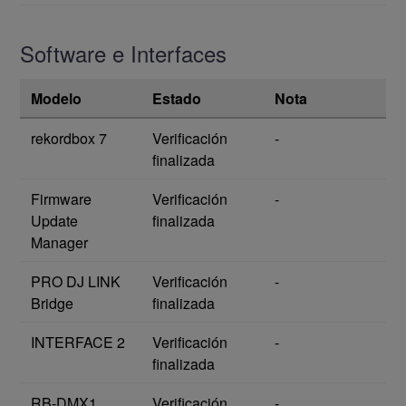
Software e Interfaces
Modelo
Estado
Nota
rekordbox 7
Verificación
-
finalizada
Firmware
Verificación
-
Update
finalizada
Manager
PRO DJ LINK
Verificación
-
Bridge
finalizada
INTERFACE 2
Verificación
-
finalizada
RB-DMX1
Verificación
-