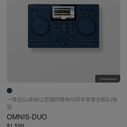
一体化DJ系统让您随时随地与同伴享受全新DJ体
验
OMNIS-DUO
$1,599