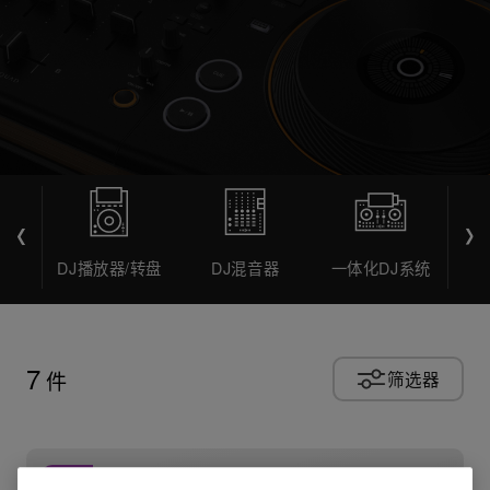
DJ播放器/转盘
DJ混音器
一体化DJ系统
7
件
筛选器
NEW