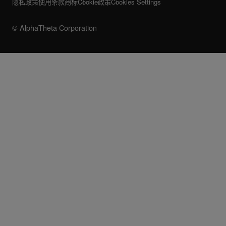
隐私政策
使用条款
商标
Cookie政策
Cookies Settings
© AlphaTheta Corporation