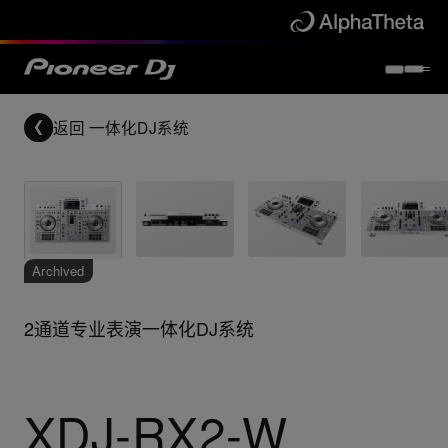
返回
一体化DJ系统
Archived
2通道专业表演一体化DJ系统
XDJ-RX2-W