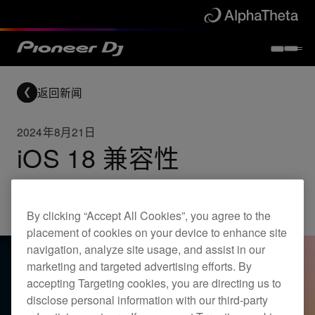
返回新闻
2024年8月21日
iOS 18 兼容性
Updates
By clicking “Accept All Cookies”, you agree to the
placement of cookies on your device to enhance site
navigation, analyze site usage, and assist in our
marketing and targeted advertising efforts. By
accepting Targeting cookies, you are directing us to
disclose personal information with our third-party