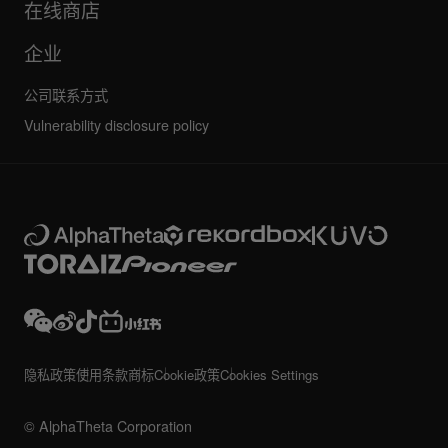
维护、维修、保修
在线商店
企业
公司联系方式
Vulnerability disclosure policy
隐私政策
使用条款
商标
Cookie政策
Cookies Settings
© AlphaTheta Corporation