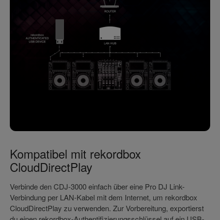
Kompatibel mit rekordbox
CloudDirectPlay
Verbinde den CDJ-3000 einfach über eine Pro DJ Link-
Verbindung per LAN-Kabel mit dem Internet, um rekordbox
CloudDirectPlay zu verwenden. Zur Vorbereitung, exportierst
du einen rekordbox-Authentifizierungsschlüssel auf ein USB-