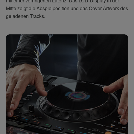
mit einer verringerten Latenz. Das LCD-Display in der
Mitte zeigt die Abspielposition und das Cover-Artwork des
geladenen Tracks.