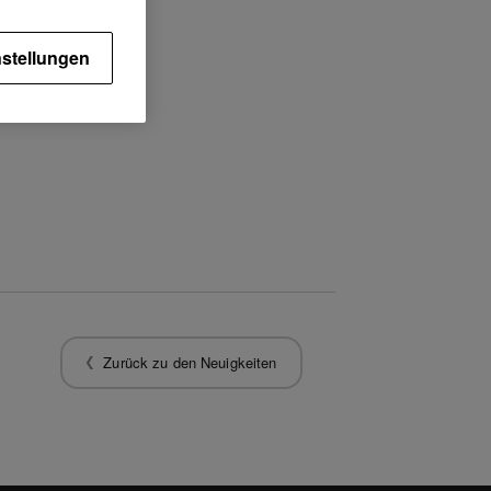
stellungen
ung verhinderte.
Zurück zu den Neuigkeiten