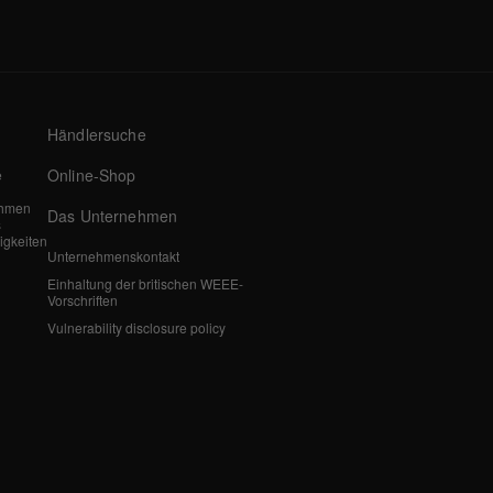
Händlersuche
Online-Shop
e
ehmen
Das Unternehmen
s
igkeiten
Unternehmenskontakt
Einhaltung der britischen WEEE-
Vorschriften
Vulnerability disclosure policy