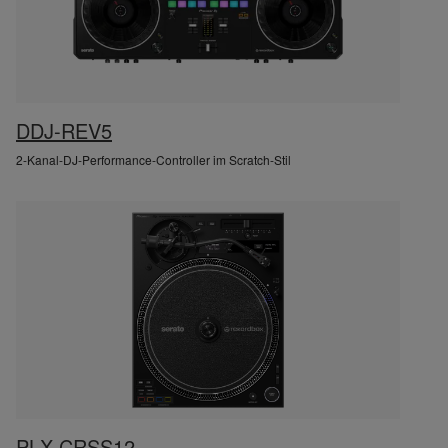
DDJ-REV5
2-Kanal-DJ-Performance-Controller im Scratch-Stil
PLX-CRSS12