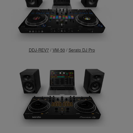
DDJ-REV7
/
VM-50
/
Serato DJ Pro