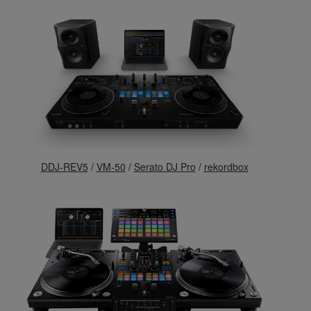
DDJ-REV5
/
VM-50
/
Serato DJ Pro
/
rekordbox