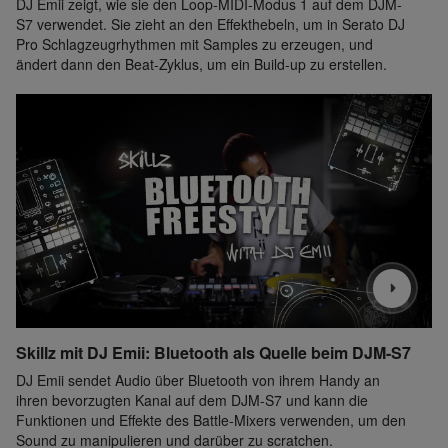
DJ Emii zeigt, wie sie den Loop-MIDI-Modus 1 auf dem DJM-
S7 verwendet. Sie zieht an den Effekthebeln, um in Serato DJ
Pro Schlagzeugrhythmen mit Samples zu erzeugen, und
ändert dann den Beat-Zyklus, um ein Build-up zu erstellen.
Skillz mit DJ Emii: Bluetooth als Quelle beim DJM-S7
DJ Emii sendet Audio über Bluetooth von ihrem Handy an
ihren bevorzugten Kanal auf dem DJM-S7 und kann die
Funktionen und Effekte des Battle-Mixers verwenden, um den
Sound zu manipulieren und darüber zu scratchen.