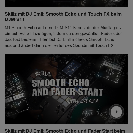
Skillz mit DJ Emii: Smooth Echo und Touch FX beim
DJM-S11
Mit Smooth Echo auf dem DJM-S11 kannst du der Musik ganz
einfach Echo hinzufügen, indem du den gewählten Fader oder
das Pad bedienst. Hier löst DJ Emii mühelos Smooth Echo
aus und ändert dann die Textur des Sounds mit Touch FX.
Skillz mit DJ Emii: Smooth Echo und Fader Start beim