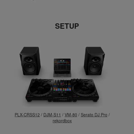
SETUP
PLX-CRSS12
/
DJM-S11
/
VM-80
/
Serato DJ Pro
/
rekordbox