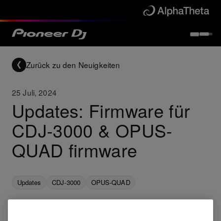
Zurück zu den Neuigkeiten
25 Juli, 2024
Updates: Firmware für
CDJ-3000 & OPUS-
QUAD firmware
Updates
CDJ-3000
OPUS-QUAD
Für den CDJ-3000 und den OPUS-QUAD sind