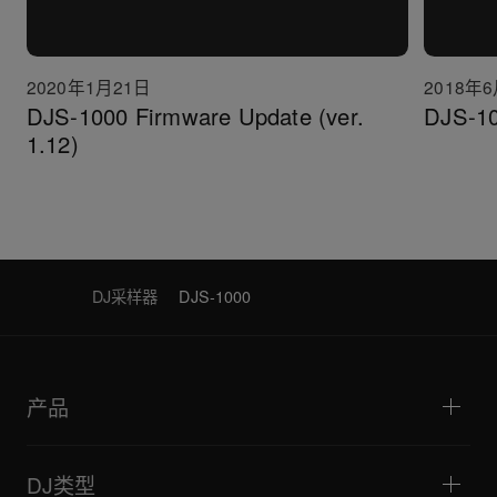
2020年1月21日
2018年
DJS-1000 Firmware Update (ver.
DJS-
1.12)
DJ采样器
DJS-1000
产品
DJ播放器/转盘
DJ混音器
DJ类型
一体化DJ系统