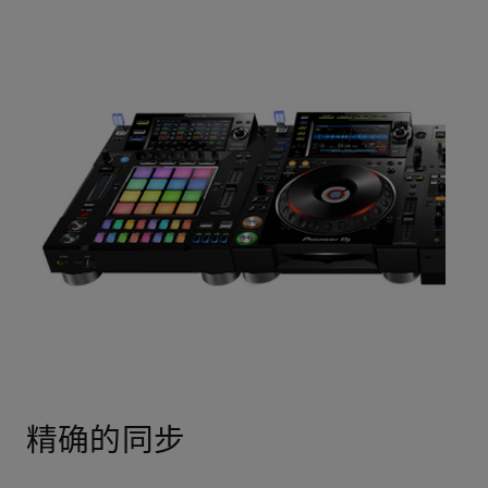
精确的同步