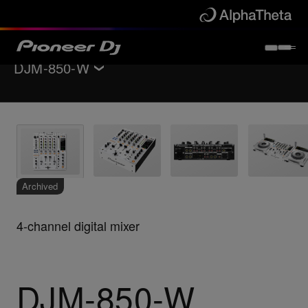
DJM-850-W
返回
DJ混音器
主要功能
规格
支持
Archived
4-channel digital mixer
DJM-850-W