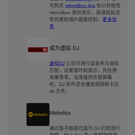
可购买
rekordbox dvs
包以并使用
rekordbox 库的音乐，获得低延迟
性的黑胶唱片搓盘控制。
更多信
息
成为虚拟 DJ
虚拟DJ
让您可进行混音并与音轨
匹配，设置循环和提示，并应用
效果等等。当连接到外部屏幕
时，DJ 软件还会播放视频和卡拉
ok 文件。
Melodics
通过垫子敲鼓已成为 DJ 们的流行
趋势。Melodics 是一款帮助您学