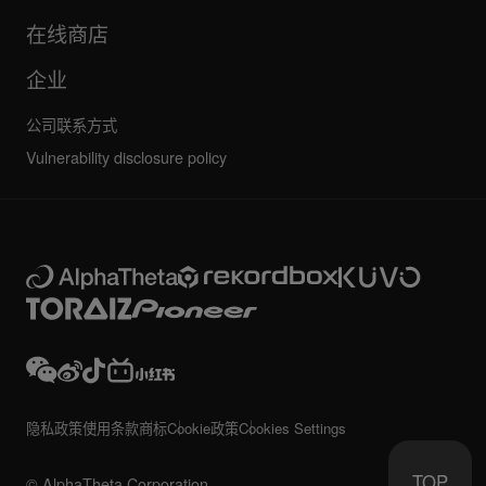
其他
社区论坛
全部新闻
维护、维修、保修
在线商店
企业
公司联系方式
Vulnerability disclosure policy
隐私政策
使用条款
商标
Cookie政策
Cookies Settings
TOP
© AlphaTheta Corporation