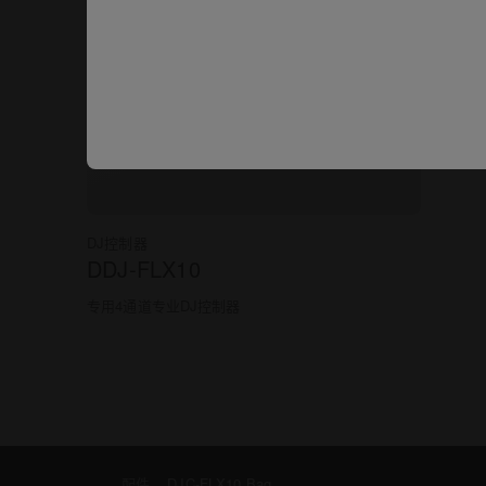
DJ控制器
DDJ-FLX10
专用4通道专业DJ控制器
配件
DJC-FLX10 Bag