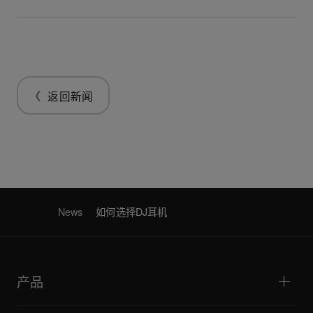
返回新闻
News
如何选择DJ耳机
产品
DJ播放器/转盘