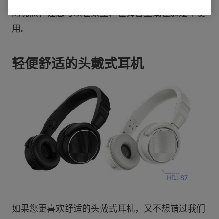
的优点，让您可以在家里、在舞台上或在旅途中使
用。
轻便舒适的头戴式耳机
如果您更喜欢舒适的头戴式耳机，又不想错过我们