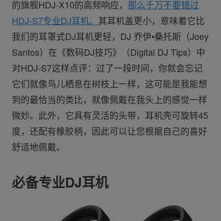
的旗舰HDJ-X10的高频响应，
那么千万不要错过
HDJ-S7专业DJ耳机。
其耳机盖更小，意味着它比
我们的耳罩式DJ耳机更轻，DJ 乔伊•桑托斯（Joey
Santos）在《数码DJ技巧》（Digital DJ Tips）中
对HDJ-S7这样点评：过了一段时间，你就会忘记
它们就像鸟儿栖息在树枝上一样，这可能是我能想
到的最恰当的类比，就像佩戴在我头上的感觉一样
微妙。此外，它具有灵活的头带，耳机壳可旋转45
度，还配有橡胶柄，因此可以让您根据自己的喜好
舒适地佩戴。
必备专业DJ耳机