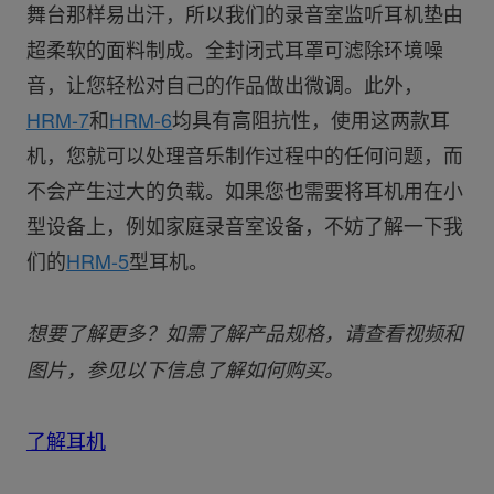
舞台那样易出汗，所以我们的录音室监听耳机垫由
超柔软的面料制成。全封闭式耳罩可滤除环境噪
音，让您轻松对自己的作品做出微调。此外，
HRM-7
和
HRM-6
均具有高阻抗性，使用这两款耳
机，您就可以处理音乐制作过程中的任何问题，而
不会产生过大的负载。如果您也需要将耳机用在小
型设备上，例如家庭录音室设备，不妨了解一下我
们的
HRM-5
型耳机。
想要了解更多？如需了解产品规格，请查看视频和
图片，参见以下信息了解如何购买。
了解耳机