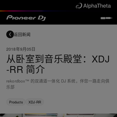
返回新闻
2018年9月05日
从卧室到音乐殿堂：XDJ
-RR 简介
rekordbox™ 的双通道一体化 DJ 系统，伴您一路走向俱
乐部
Products
XDJ-RR