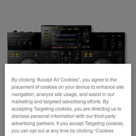
By clicking “Accept All Cookies”, you agree to the
placement of cookies on your device to enhance site
navigation, analyze site usage, and assist in our
marketing and targeted advertising efforts. By
accepting Targeting cookies, you are directing us to
disclose personal information with our third-party
advertising partners. If you accept Targeting cookies,
you can opt out at any time by clicking “Cookies