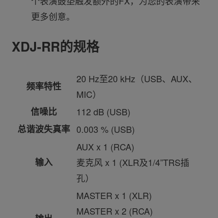
个表演鼓垫触发额外的FX，为您的表演带来
更多创意。
XDJ-RR的规格
20 Hz至20 kHz（USB、AUX、
频率特性
MIC）
信噪比
112 dB (USB)
总谐波失真率
0.003 % (USB)
AUX x 1 (RCA)
输入
麦克风 x 1 (XLR及1/4”TRS插
孔）
MASTER x 1 (XLR)
MASTER x 2 (RCA)