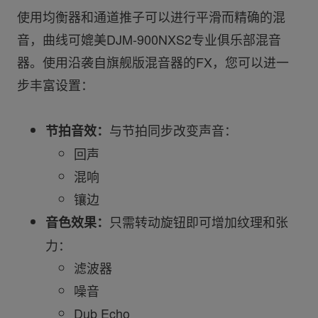
使用均衡器和通道推子可以进行平滑而精确的混
音，曲线可媲美DJM-900NXS2专业俱乐部混音
器。使用沿袭自旗舰版混音器的FX，您可以进一
步丰富设置：
与节拍同步改变声音：
节拍音效：
回声
混响
镶边
只需转动旋钮即可增加纹理和张
音色效果：
力：
滤波器
噪音
Dub Echo