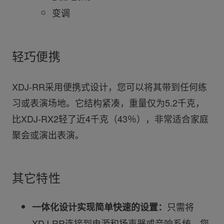
变调
轻巧便携
XDJ-RR采用便携式设计，您可以将其带到任何练
习或表演场地。它结构紧凑，重量仅为5.2千克，
比XDJ-RX2轻了近4千克（43％），非常适合家庭
聚会或演出表演。
其它特性
只需将
一体化设计实现简单快速的设置：
XDJ-RR连接到电源和扬声器或音响系统，您