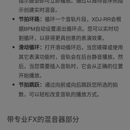
指示鼓垫即可立即播放。通过以独特音序热指
示创建实时混音。
循环一个音轨片段，XDJ-RR会根
节拍环路：
据BPM自动设置退出循环点。您可以实时切
割循环，以获得更具创意的表演效果。
打开滑动循环后，当您搓碟或使用
滑动循环：
其它表演功能时，音轨会在后台静音播放。然
后，当您需要插入音轨时，它会从正确的位置
开始播放。
通过向前或向后跳跃您所选的拍
节拍跳跃：
数，可以轻松改变音轨的播放方式。
带专业FX的混音器部分