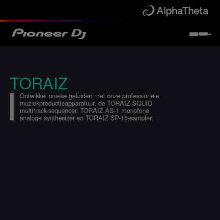
TORAIZ
SHARE
THIS
Ontwikkel unieke geluiden met onze professionele
muziekproductieapparatuur, de TORAIZ SQUID
multitrack-sequencer, TORAIZ AS-1 monofone
analoge synthesizer en TORAIZ SP-16-sampler.