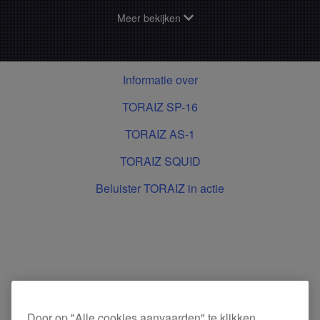
Meer bekijken
Informatie over
TORAIZ SP-16
TORAIZ AS-1
TORAIZ SQUID
Beluister TORAIZ in actie
TORAIZ SP-16
Door op "Alle cookies aanvaarden" te klikken,