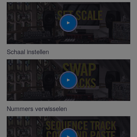
Play
Schaal instellen
Play
Nummers verwisselen
Play