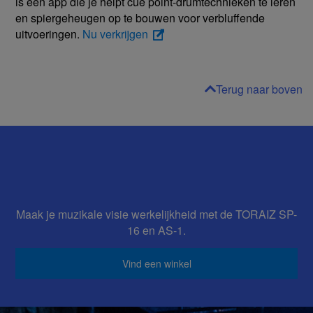
is een app die je helpt cue point-drumtechnieken te leren
en spiergeheugen op te bouwen voor verbluffende
uitvoeringen.
Nu verkrijgen
Terug naar boven
Maak je muzikale visie werkelijkheid met de TORAIZ SP-
16 en AS-1.
Vind een winkel