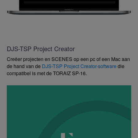
DJS-TSP Project Creator
Creëer projecten en SCENES op een pc of een Mac aan
de hand van de
DJS-TSP Project Creator-software
die
compatibel is met de TORAIZ SP-16.