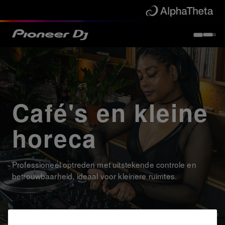
Café's en kleine
horeca
Professioneel optreden met uitstekende controle en
betrouwbaarheid, ideaal voor kleinere ruimtes.