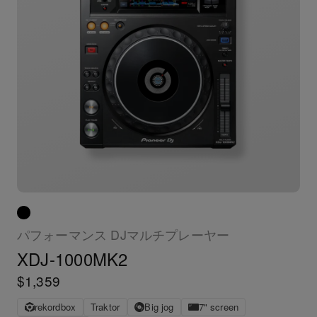
パフォーマンス DJマルチプレーヤー
XDJ-1000MK2
$1,359
rekordbox
Traktor
Big jog
7" screen