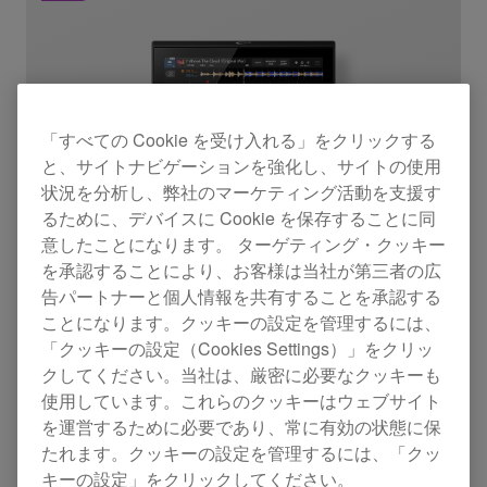
「すべての Cookie を受け入れる」をクリックする
と、サイトナビゲーションを強化し、サイトの使用
状況を分析し、弊社のマーケティング活動を支援す
るために、デバイスに Cookie を保存することに同
意したことになります。 ターゲティング・クッキー
を承認することにより、お客様は当社が第三者の広
告パートナーと個人情報を共有することを承認する
ことになります。クッキーの設定を管理するには、
「クッキーの設定（Cookies Settings）」をクリッ
クしてください。当社は、厳密に必要なクッキーも
使用しています。これらのクッキーはウェブサイト
を運営するために必要であり、常に有効の状態に保
たれます。クッキーの設定を管理するには、「クッ
DJマルチプレーヤー
キーの設定」をクリックしてください。