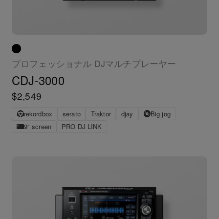
プロフェッショナル DJマルチプレーヤー
CDJ-3000
$2,549
rekordbox
serato
Traktor
djay
Big jog
9" screen
PRO DJ LINK