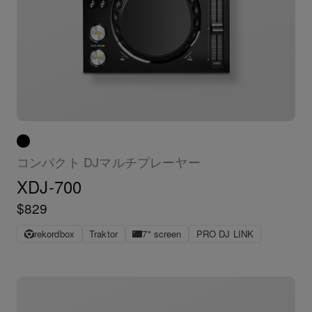
コンパクト DJマルチプレーヤー
XDJ-700
$829
rekordbox
Traktor
7" screen
PRO DJ LINK