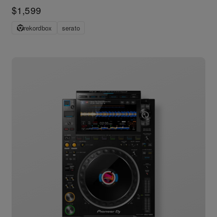
$1,599
rekordbox
serato