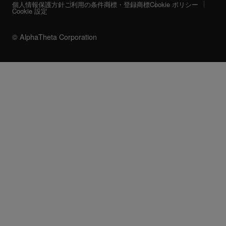
個人情報保護方針
ご利用の条件
商標・登録商標
Cookie ポリシー
Cookie 設定
© AlphaTheta Corporation