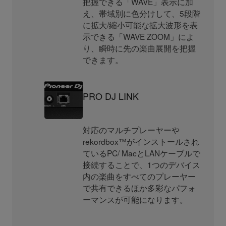
把握できる「WAVE」表示に加
え、帯域別に色分けして、5段階
に拡大/縮小可能な拡大波形を表
示できる「WAVE ZOOM」によ
り、瞬時に先の楽曲展開を把握
できます。
PRO DJ LINK
対応のマルチプレーヤーや
rekordbox™がインストールされ
ているPC/ MacとLANケーブルで
接続することで、1つのデバイス
内の楽曲をすべてのプレーヤー
で共有できるほか多彩なパフォ
ーマンスが可能になります。