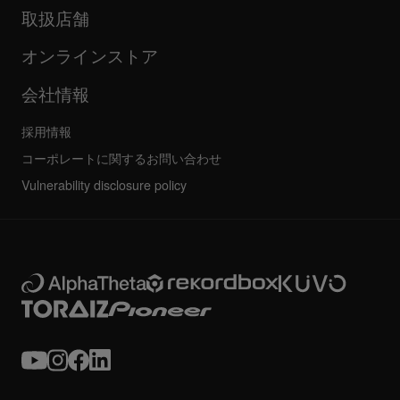
企業情報
取扱店舗
FAQ
その他
コミュニティフォーラム
すべてのニュース
サービス、修理、保証
オンラインストア
会社情報
採用情報
コーポレートに関するお問い合わせ
Vulnerability disclosure policy