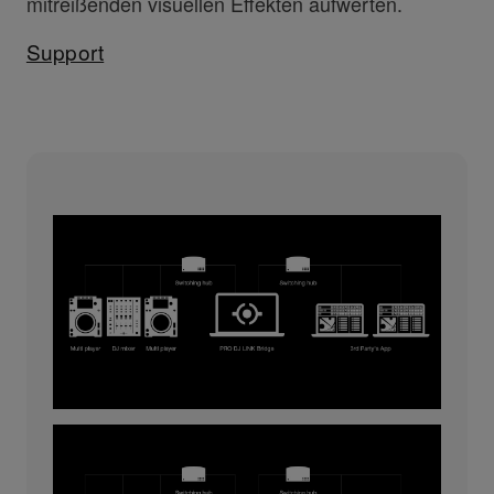
mitreißenden visuellen Effekten aufwerten.
Support