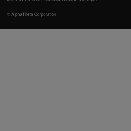
© AlphaTheta Corporation