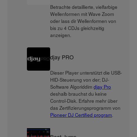
Betrachte detaillierte, vielfarbige
Wellenformen mit Wave Zoom
oder lass dir Wellenformen von
bis zu 4 CDJs gleichzeitig
anzeigen.
djay PRO
Dieser Player unterstützt die USB-
HID-Steuerung von der; DJ-
Software Algoriddim
djay Pro
deshalb brauchst du keine
Control-Disk. Erfahre mehr über
das Zertifizierungsprogramm von
Pioneer DJ Certified program
.
Beat Jump