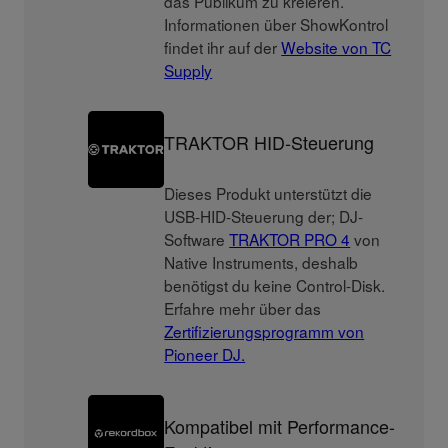
das Publikum zu kreieren.
Informationen über ShowKontrol
findet ihr auf der
Website von TC
Supply
TRAKTOR HID-Steuerung
Dieses Produkt unterstützt die
USB-HID-Steuerung der; DJ-
Software
TRAKTOR PRO 4
von
Native Instruments, deshalb
benötigst du keine Control-Disk.
Erfahre mehr über das
Zertifizierungsprogramm von
Pioneer DJ.
Kompatibel mit Performance-