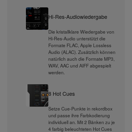
Hi-Res-Audiowiedergabe
Die kristallklare Wiedergabe von
Hi-Res-Audio unterstützt die
Formate FLAC, Apple Lossless
Audio (ALAC). Zusätzlich können
natürlich auch die Formate MP3,
WAV, AAC und AIFF abgespielt
werden.
8 Hot Cues
Setze Cue-Punkte in rekordbox
und passe ihre Farbkodierung
individuell an. Mit 2 Bänken zu je
4 farbig beleuchteten Hot Cues