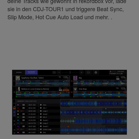
deine Tracks wie gewohnt in rekordbox vor, lade
sie in den CDJ-TOUR1 und triggere Beat Sync,
Slip Mode, Hot Cue Auto Load und mehr. .