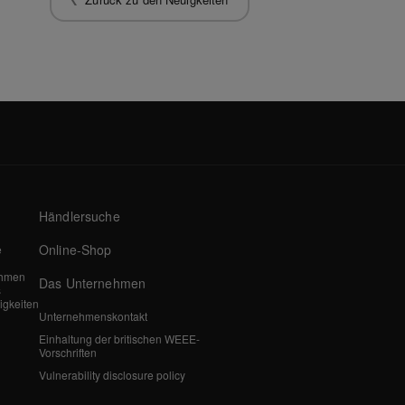
Händlersuche
Online-Shop
e
ehmen
Das Unternehmen
s
igkeiten
Unternehmenskontakt
Einhaltung der britischen WEEE-
Vorschriften
Vulnerability disclosure policy