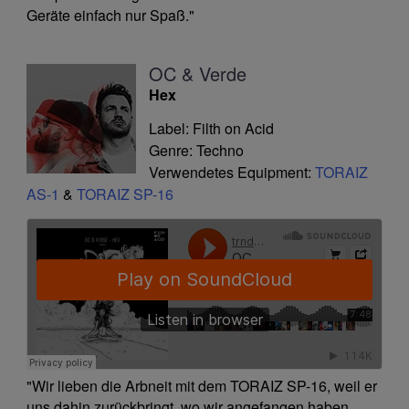
Geräte einfach nur Spaß."
OC & Verde
Hex
Label: Filth on Acid
Genre: Techno
Verwendetes Equipment:
TORAIZ
AS-1
&
TORAIZ SP-16
"Wir lieben die Arbneit mit dem TORAIZ SP-16, weil er
uns dahin zurückbringt, wo wir angefangen haben,