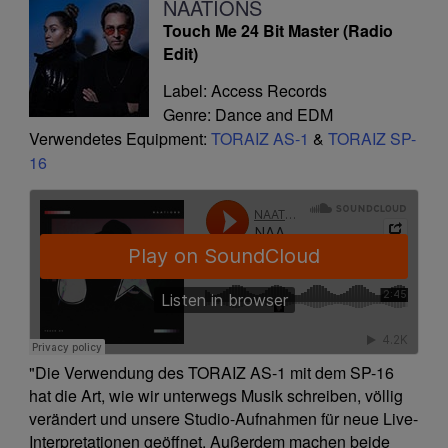
NAATIONS
Touch Me 24 Bit Master (Radio
Edit)
Label: Access Records
Genre: Dance and EDM
Verwendetes Equipment:
TORAIZ AS-1
&
TORAIZ SP-
16
"Die Verwendung des TORAIZ AS-1 mit dem SP-16
hat die Art, wie wir unterwegs Musik schreiben, völlig
verändert und unsere Studio-Aufnahmen für neue Live-
Interpretationen geöffnet. Außerdem machen beide