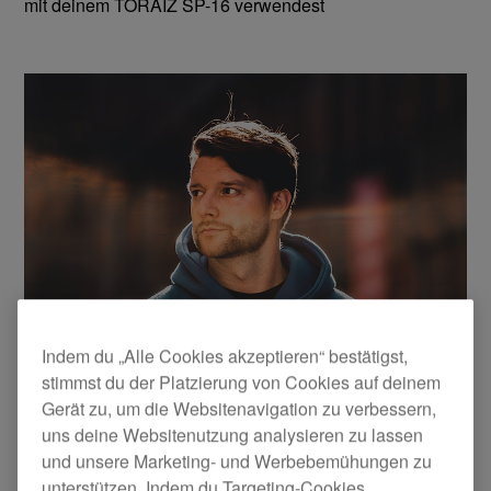
mit deinem TORAIZ SP-16 verwendest
Indem du „Alle Cookies akzeptieren“ bestätigst,
stimmst du der Platzierung von Cookies auf deinem
Gerät zu, um die Websitenavigation zu verbessern,
uns deine Websitenutzung analysieren zu lassen
und unsere Marketing- und Werbebemühungen zu
unterstützen. Indem du Targeting-Cookies