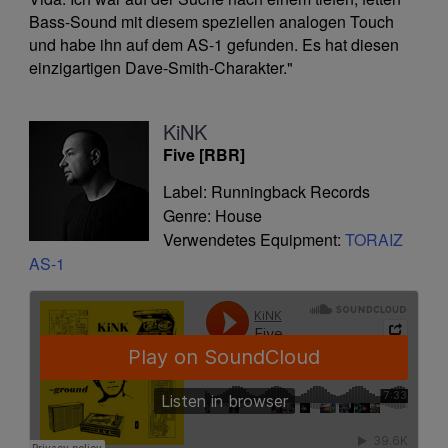
Bass-Sound mit diesem speziellen analogen Touch
und habe ihn auf dem AS-1 gefunden. Es hat diesen
einzigartigen Dave-Smith-Charakter."
KiNK
Five [RBR]
Label: Runningback Records
Genre: House
Verwendetes Equipment:
TORAIZ
AS-1