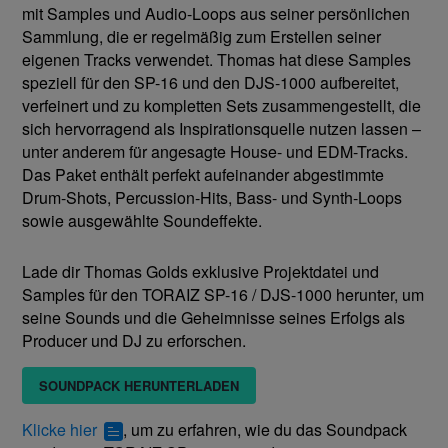
mit Samples und Audio-Loops aus seiner persönlichen
Sammlung, die er regelmäßig zum Erstellen seiner
eigenen Tracks verwendet. Thomas hat diese Samples
speziell für den SP-16 und den DJS-1000 aufbereitet,
verfeinert und zu kompletten Sets zusammengestellt, die
sich hervorragend als Inspirationsquelle nutzen lassen –
unter anderem für angesagte House- und EDM-Tracks.
Das Paket enthält perfekt aufeinander abgestimmte
Drum-Shots, Percussion-Hits, Bass- und Synth-Loops
sowie ausgewählte Soundeffekte.
Lade dir Thomas Golds exklusive Projektdatei und
Samples für den TORAIZ SP-16 / DJS-1000 herunter, um
seine Sounds und die Geheimnisse seines Erfolgs als
Producer und DJ zu erforschen.
SOUNDPACK HERUNTERLADEN
Klicke hier
, um zu erfahren, wie du das Soundpack