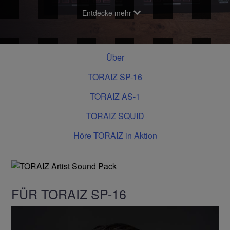
Entdecke mehr
Über
TORAIZ SP-16
TORAIZ AS-1
TORAIZ SQUID
Höre TORAIZ in Aktion
FÜR TORAIZ SP-16