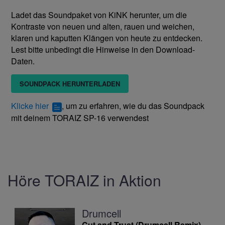
Ladet das Soundpaket von KiNK herunter, um die
Kontraste von neuen und alten, rauen und weichen,
klaren und kaputten Klängen von heute zu entdecken.
Lest bitte unbedingt die Hinweise in den Download-
Daten.
SOUNDPACK HERUNTERLADEN
Klicke hier
, um zu erfahren, wie du das Soundpack
mit deinem TORAIZ SP-16 verwendest
Höre TORAIZ in Aktion
Drumcell
Cut and Trust (Drumcell Remix)