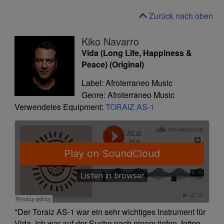
Zurück nach oben
Kiko Navarro
Vida (Long Life, Happiness &
Peace) (Original)
Label: Afroterraneo Music
Genre: Afroterraneo Music
Verwendetes Equipment:
TORAIZ AS-1
"Der Toraiz AS-1 war ein sehr wichtiges Instrument für
Vida. Ich war auf der Suche nach einem tiefen, fetten