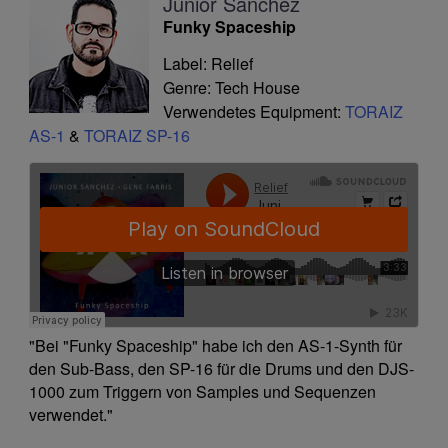
Junior Sanchez
Funky Spaceship
Label: Relief
Genre: Tech House
Verwendetes Equipment:
TORAIZ
AS-1
&
TORAIZ SP-16
"Bei "Funky Spaceship" habe ich den AS-1-Synth für
den Sub-Bass, den SP-16 für die Drums und den DJS-
1000 zum Triggern von Samples und Sequenzen
verwendet."