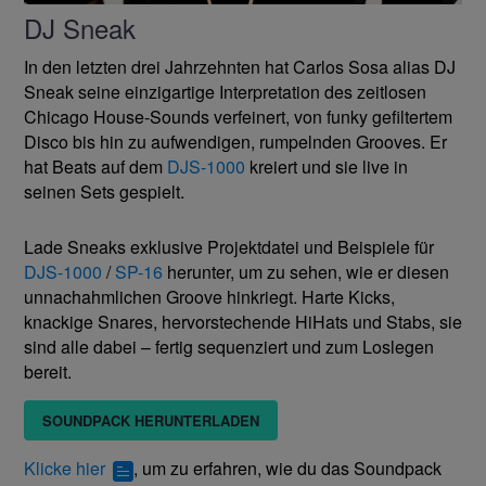
DJ Sneak
In den letzten drei Jahrzehnten hat Carlos Sosa alias DJ
Sneak seine einzigartige Interpretation des zeitlosen
Chicago House-Sounds verfeinert, von funky gefiltertem
Disco bis hin zu aufwendigen, rumpelnden Grooves. Er
hat Beats auf dem
DJS-1000
kreiert und sie live in
seinen Sets gespielt.
Lade Sneaks exklusive Projektdatei und Beispiele für
DJS-1000
/
SP-16
herunter, um zu sehen, wie er diesen
unnachahmlichen Groove hinkriegt. Harte Kicks,
knackige Snares, hervorstechende HiHats und Stabs, sie
sind alle dabei – fertig sequenziert und zum Loslegen
bereit.
SOUNDPACK HERUNTERLADEN
Klicke hier
, um zu erfahren, wie du das Soundpack