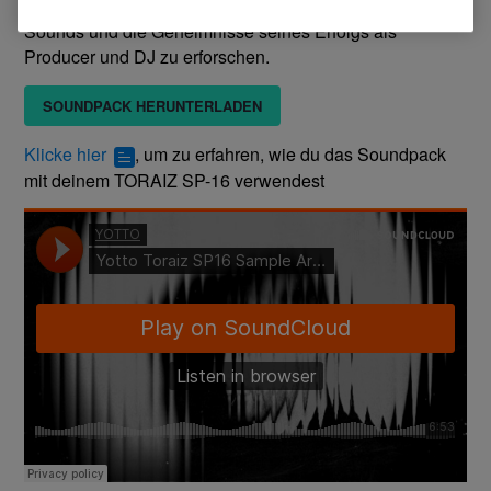
den TORAIZ SP-16 / DJS-1000 herunter, um seine
Sounds und die Geheimnisse seines Erfolgs als
Producer und DJ zu erforschen.
SOUNDPACK HERUNTERLADEN
Klicke hier
, um zu erfahren, wie du das Soundpack
mit deinem TORAIZ SP-16 verwendest