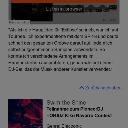
"Als ich die Hauptidee für 'Eclipse' schrieb, war ich auf
Tournee. Ich experimentierte mit dem SP-16 und baute
schnell den gesamten Groove darauf auf, indem ich
selbst aufgenommene Samples verwendete. So
konnte ich verschiedene Arrangements im
Handumdrehen ausprobieren, genau wie bei einem
DJ-Set, das die Musik anderer Künstler verwendet."
Zurück nach oben
Swim the Shine
Teilnahme zum PioneerDJ
TORAIZ Kiko Navarro Contest
Genre: Electronic