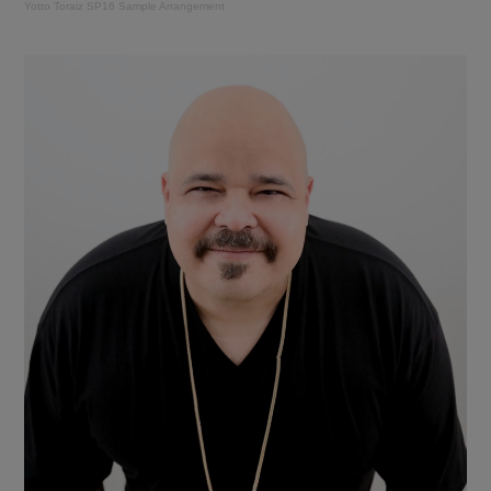
Yotto Toraiz SP16 Sample Arrangement