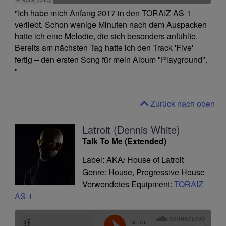
"Ich habe mich Anfang 2017 in den TORAIZ AS-1
verliebt. Schon wenige Minuten nach dem Auspacken
hatte ich eine Melodie, die sich besonders anfühlte.
Bereits am nächsten Tag hatte ich den Track 'Five'
fertig – den ersten Song für mein Album "Playground".
"
Zurück nach oben
Latroit (Dennis White)
Talk To Me (Extended)
Label: AKA/ House of Latroit
Genre: House, Progressive House
Verwendetes Equipment:
TORAIZ
AS-1