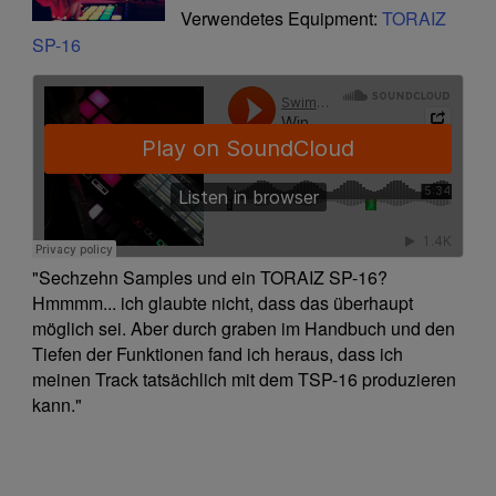
Verwendetes Equipment:
TORAIZ
SP-16
"Sechzehn Samples und ein TORAIZ SP-16?
Hmmmm... ich glaubte nicht, dass das überhaupt
möglich sei. Aber durch graben im Handbuch und den
Tiefen der Funktionen fand ich heraus, dass ich
meinen Track tatsächlich mit dem TSP-16 produzieren
kann."