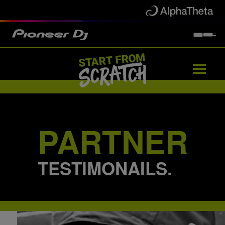
Künstler
Partner
Teilnehmer
Events
PARTNER
TESTIMONAILS.