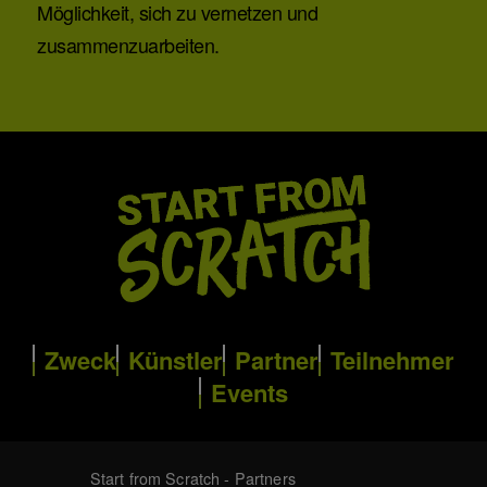
Möglichkeit, sich zu vernetzen und
zusammenzuarbeiten.
Zweck
Künstler
Partner
Teilnehmer
Events
Start from Scratch - Partners