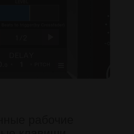
нные рабочие
ные клавиши