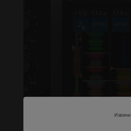
Извини