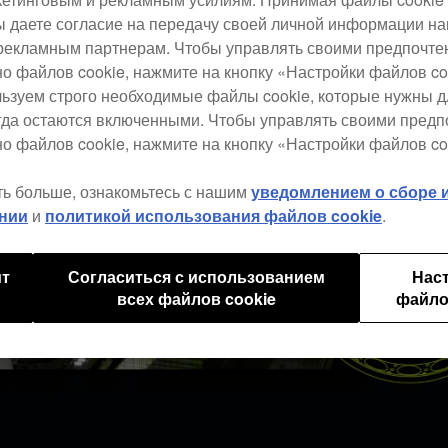
 вы даете согласие на передачу своей личной информации н
рекламным партнерам. Чтобы управлять своими предпочт
но файлов cookie, нажмите на кнопку «Настройки файлов co
льзуем строго необходимые файлы cookie, которые нужны 
егда остаются включенными. Чтобы управлять своими пред
о файлов cookie, нажмите на кнопку «Настройки файлов co
ть больше, ознакомьтесь с нашим
уведомлением о сборе
нии
и
политикой использования файлов cookie
.
ит
Согласиться с использованием
Нас
всех файлов cookie
файло