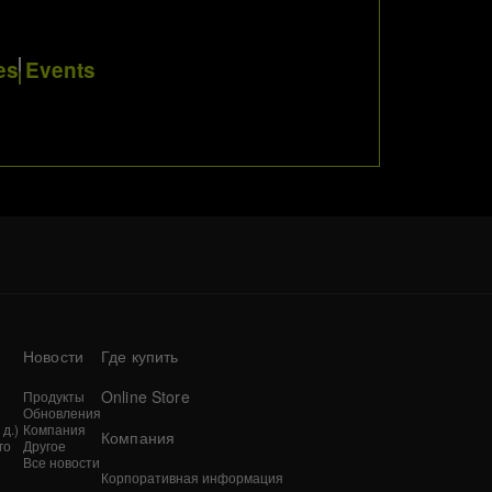
es
Events
Новости
Где купить
Online Store
Продукты
Обновления
д.)
Компания
Компания
го
Другое
Все новости
Корпоративная информация