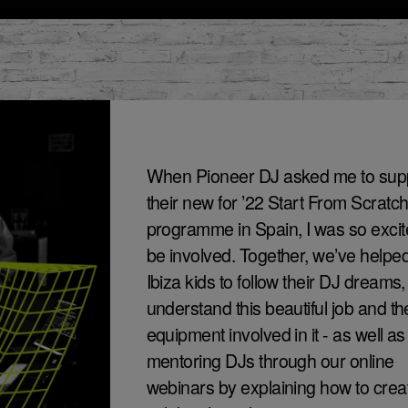
When Pioneer DJ asked me to sup
their new for ’22 Start From Scratc
programme in Spain, I was so excit
be involved. Together, we’ve helped
Ibiza kids to follow their DJ dreams,
understand this beautiful job and th
equipment involved in it - as well as
mentoring DJs through our online
webinars by explaining how to crea