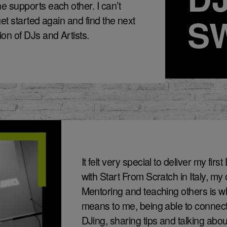
e supports each other. I can’t
S
get started again and find the next
on of DJs and Artists.
It felt very special to deliver my fir
with Start From Scratch in Italy, my
Mentoring and teaching others is 
means to me, being able to connect 
DJing, sharing tips and talking abo