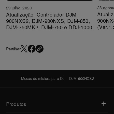
28 agost
29 julho, 2020
Atuali
Atualização: Controlador DJM-
900NX
900NXS2, DJM-900NXS, DJM-850,
(Ver.1.
DJM-750MK2, DJM-750 e DDJ-1000
Partilhar
Mesas de mistura para DJ
DJM-900NXS2
Produtos