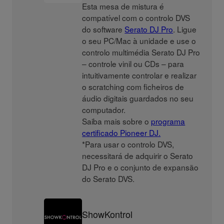
Esta mesa de mistura é
compatível com o controlo DVS
do software
Serato DJ Pro
. Ligue
o seu PC/Mac à unidade e use o
controlo multimédia Serato DJ Pro
– controle vinil ou CDs – para
intuitivamente controlar e realizar
o scratching com ficheiros de
áudio digitais guardados no seu
computador.
Saiba mais sobre o
programa
certificado Pioneer DJ.
*Para usar o controlo DVS,
necessitará de adquirir o Serato
DJ Pro e o conjunto de expansão
do Serato DVS.
ShowKontrol