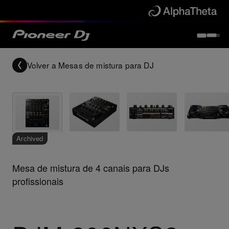
Volver a
Mesas de mistura para DJ
Archived
Mesa de mistura de 4 canais para DJs
profissionais