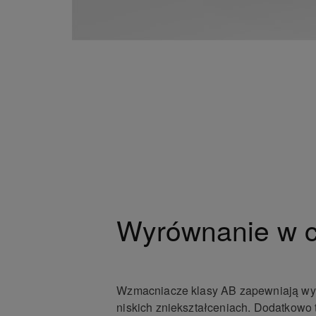
Wyrównanie w c
Wzmacniacze klasy AB zapewniają wy
niskich zniekształceniach. Dodatkowo t