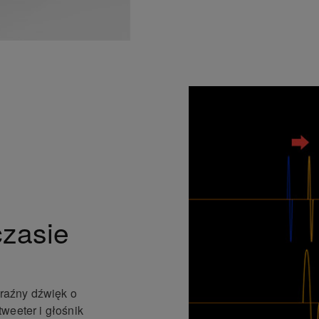
zasie
raźny dźwięk o
weeter i głośnik