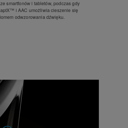
ze smartfonów i tabletów, podczas gdy
ptX™ i AAC umożliwia cieszenie się
ziomem odwzorowania dźwięku.