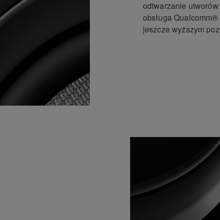
odtwarzanie utworów 
obsługa Qualcomm® a
jeszcze wyższym po