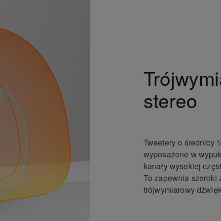
Trójwymi
stereo
Tweetery o średnicy 
wyposażone w wypukł
kanały wysokiej częst
To zapewnia szeroki 
trójwymiarowy dźwięk 