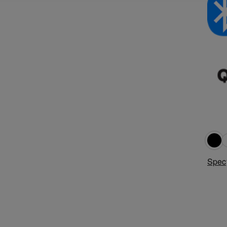
Specy