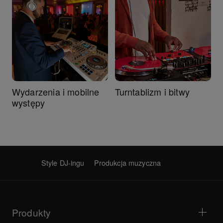
Wydarzenia i mobilne
Turntablizm i bitwy
występy
Style DJ-ingu
Produkcja muzyczna
Produkty