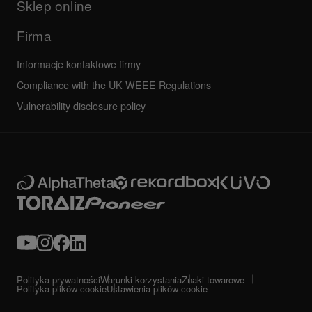
Sklep online
Forum społeczności
Serwis, Naprawa, Gwarancja
Firma
Informacje kontaktowe firmy
Compliance with the UK WEEE Regulations
Vulnerability disclosure policy
Polityka prywatności
Warunki korzystania
Znaki towarowe
Polityka plików cookie
Ustawienia plików cookie