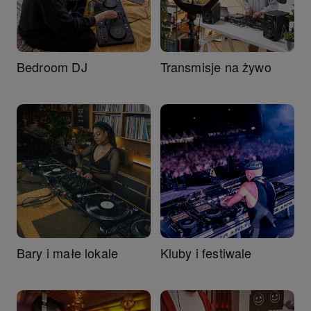
Bedroom DJ
Transmisje na żywo
Bary i małe lokale
Kluby i festiwale