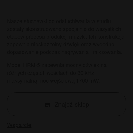
Nasze słuchawki do odsłuchiwania w studiu
zostały skonstruowane specjalnie do wszystkich
etapów procesu produkcji muzyki. Ich konstrukcja
zapewnia nieskazitelny dźwięk oraz wygodne
dopasowanie podczas nagrywania i miksowania.
Model HRM-5 zapewnia mocny dźwięk na
różnych częstotliwościach do 30 kHz i
maksymalną moc wejściową 1700 mW.
Znajdź sklep
Wsparcie