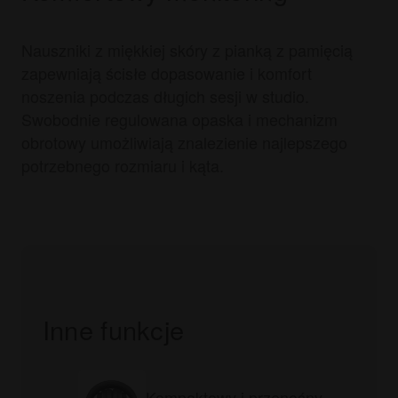
Nauszniki z miękkiej skóry z pianką z pamięcią
zapewniają ścisłe dopasowanie i komfort
noszenia podczas długich sesji w studio.
Swobodnie regulowana opaska i mechanizm
obrotowy umożliwiają znalezienie najlepszego
potrzebnego rozmiaru i kąta.
Inne funkcje
Kompaktowy i przenośny