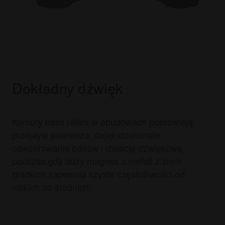
Dokładny dźwięk
Komory bass reflex w obudowach poprawiają
przepływ powietrza, dając doskonałe
odwzorowanie basów i izolację dźwiękową,
podczas gdy duży magnes z metali z ziem
rzadkich zapewnia czyste częstotliwości od
niskich do średnich.