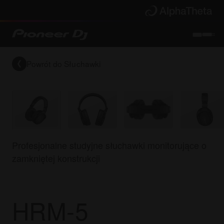
Powrót do
Słuchawki
Profesjonalne studyjne słuchawki monitorujące o
zamkniętej konstrukcji
HRM-5