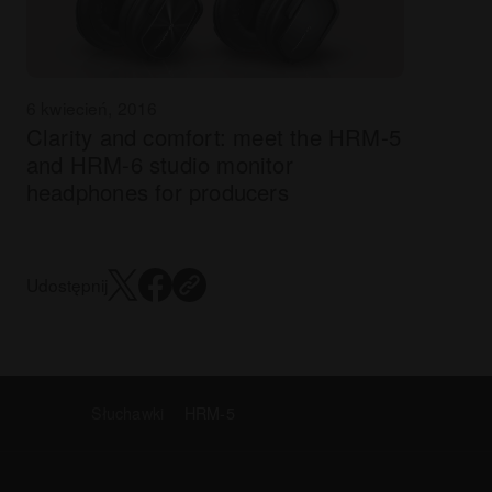
6 kwiecień, 2016
Clarity and comfort: meet the HRM-5
and HRM-6 studio monitor
headphones for producers
Udostępnij
Słuchawki
HRM-5