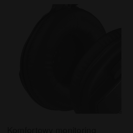
Komfortowy monitoring