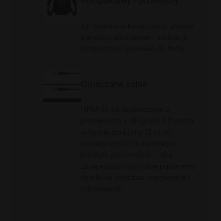
Ich składana konstrukcja ułatwia
transport słuchawek i można je
bezpiecznie schować do torby.
Odłączane kable
HRM-5s są dostarczane z
przewodem o długości 1,2 metra
w formie sprężyny (3 m po
rozciągnięciu) i 3 metrowym
prostym przewodem – oba
zapewniają optymalne parametry
działania podczas nagrywania i
miksowania.