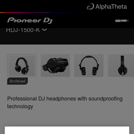
HDJ-1500-K
Powrót do
Słuchawki
Wsparcie
Archived
Professional DJ headphones with soundproofing
technology