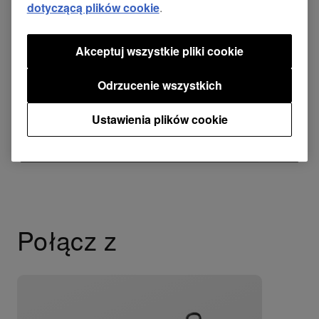
dotyczącą plików cookie
.
Akceptuj wszystkie pliki cookie
Odrzucenie wszystkich
Ustawienia plików cookie
Połącz z