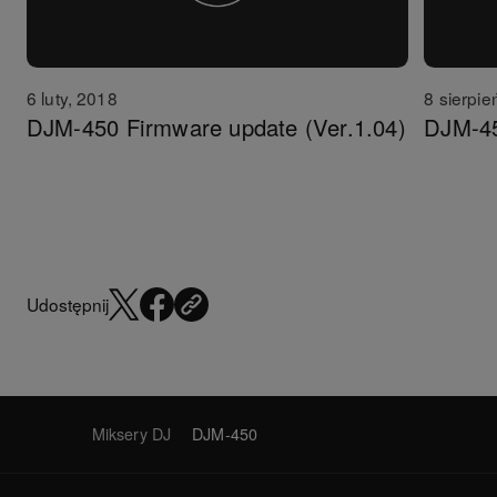
6 luty, 2018
8 sierpie
DJM-450 Firmware update (Ver.1.04)
DJM-45
Udostępnij
Miksery DJ
DJM-450