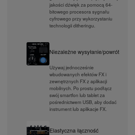
jakości dźwięk za pomocą 64-
bitowego procesora sygnału
cyfrowego przy wykorzystaniu
technologii ditheringu.
Niezależne wysyłanie/powrót
Używaj jednocześnie
wbudowanych efektów FX i
zewnętrznych FX z aplikacji
mobilnych. Po prostu podłącz
swój smartfon lub tablet za
pośrednictwem USB, aby dodać
instrument lub aplikacje FX.
Elastyczna łączność