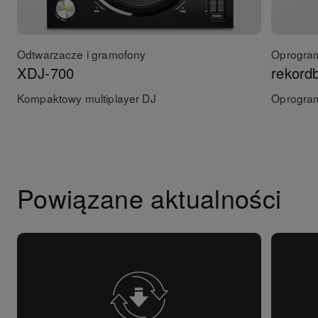
Odtwarzacze i gramofony
Oprogram
XDJ-700
rekord
Kompaktowy multiplayer DJ
Oprogra
Powiązane aktualności