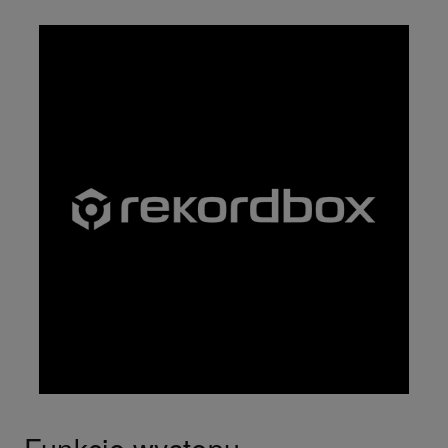
Funkcje występu