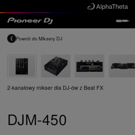
Powrót do
Miksery DJ
2-kanałowy mikser dla DJ-ów z Beat FX
DJM-450