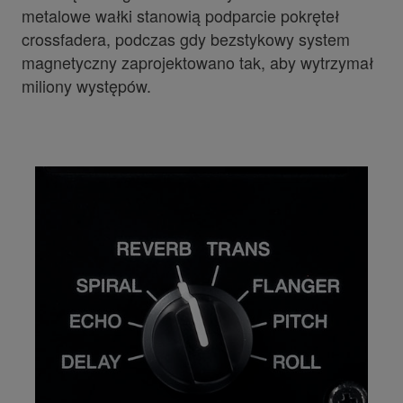
metalowe wałki stanowią podparcie pokręteł
crossfadera, podczas gdy bezstykowy system
magnetyczny zaprojektowano tak, aby wytrzymał
miliony występów.