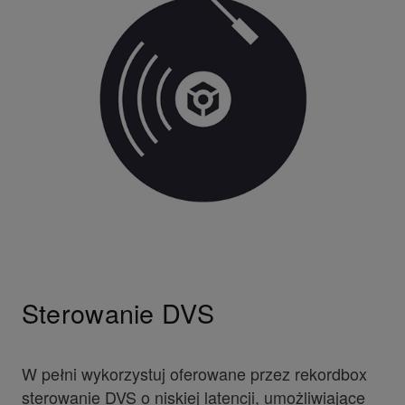
Sterowanie DVS
W pełni wykorzystuj oferowane przez rekordbox
sterowanie DVS o niskiej latencji, umożliwiające