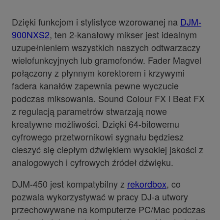
Dzięki funkcjom i stylistyce wzorowanej na
DJM-
900NXS2
, ten 2-kanałowy mikser jest idealnym
uzupełnieniem wszystkich naszych odtwarzaczy
wielofunkcyjnych lub gramofonów. Fader Magvel
połączony z płynnym korektorem i krzywymi
fadera kanałów zapewnia pewne wyczucie
podczas miksowania. Sound Colour FX i Beat FX
z regulacją parametrów stwarzają nowe
kreatywne możliwości. Dzięki 64-bitowemu
cyfrowego przetwornikowi sygnału będziesz
cieszyć się ciepłym dźwiękiem wysokiej jakości z
analogowych i cyfrowych źródeł dźwięku.
DJM-450 jest kompatybilny z
rekordbox
, co
pozwala wykorzystywać w pracy DJ-a utwory
przechowywane na komputerze PC/Mac podczas