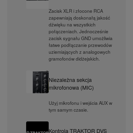
Zacisk XLR i złocone RCA
zapewniają doskonałą jakość
dźwięku na wszystkich
połączeniach. Jednocześnie
zacisk sygnału GND umożliwia
łatwe podłączanie przewodów
uziemiających z analogowych
gramofonów didżejskich.
Niezależna sekcja
mikrofonowa (MIC)
Użyj mikrofonu i wejścia AUX w
tym samym czasie.
Kontrola TRAKTOR DVS