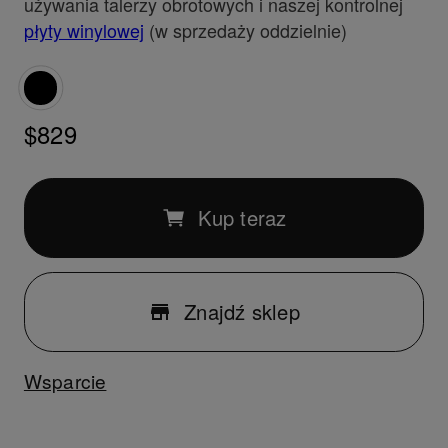
używania talerzy obrotowych i naszej kontrolnej
płyty winylowej
(w sprzedaży oddzielnie)
$829
Kup teraz
Znajdź sklep
Wsparcie