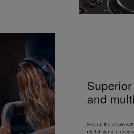
Superior
and mult
Rev up the crowd with
digital signal process