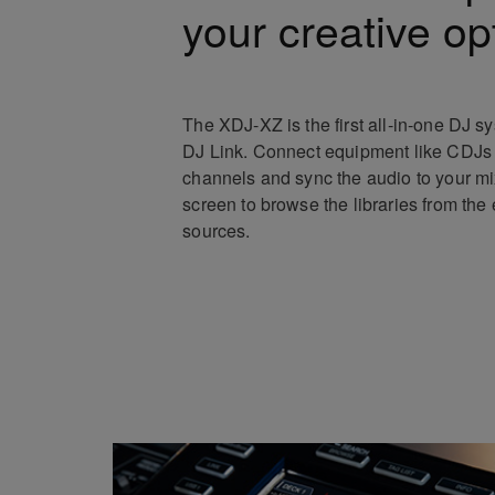
your creative op
The XDJ-XZ is the first all-in-one DJ s
DJ Link. Connect equipment like CDJs 
channels and sync the audio to your m
screen to browse the libraries from the
sources.