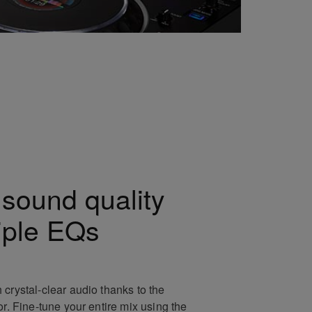
 sound quality
iple EQs
 crystal-clear audio thanks to the
or. Fine-tune your entire mix using the