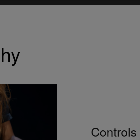
chy
Controls 