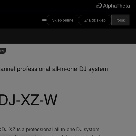
Sklep online
Znajdź sklep
Polski
ved
annel professional all-in-one DJ system
DJ-XZ-W
DJ-XZ is a professional all-in-one DJ system