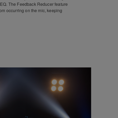
 EQ. The Feedback Reducer feature
rom occurring on the mic, keeping