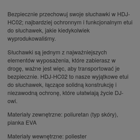
Bezpiecznie przechowuj swoje słuchawki w HDJ-
HC02; najbardziej ochronnym i funkcjonalnym etui
do słuchawek, jakie kiedykolwiek
wyprodukowaliśmy.
Słuchawki są jednym z najważniejszych
elementów wyposażenia, które zabierasz w
drogę, ważne jest więc, aby transportować je
bezpiecznie. HDJ-HC02 to nasze wyjątkowe etui
do słuchawek, łączące solidną konstrukcję i
niezawodną ochronę, które ułatwiają życie DJ-
owi.
Materiały zewnętrzne: poliuretan (typ skóry),
pianka EVA
Materiały wewnętrzne: poliester