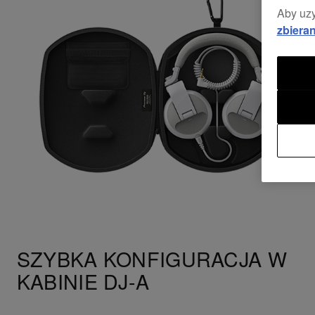
Aby uzy
zbieran
SZYBKA KONFIGURACJA W
KABINIE DJ-A