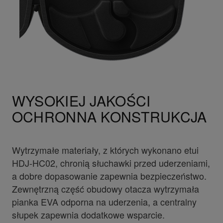
WYSOKIEJ JAKOŚCI
OCHRONNA KONSTRUKCJA
Wytrzymałe materiały, z których wykonano etui
HDJ-HC02, chronią słuchawki przed uderzeniami,
a dobre dopasowanie zapewnia bezpieczeństwo.
Zewnętrzną część obudowy otacza wytrzymała
pianka EVA odporna na uderzenia, a centralny
słupek zapewnia dodatkowe wsparcie.