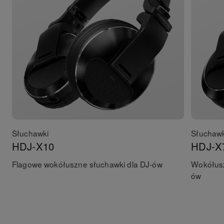
Słuchawki
Słuchawk
HDJ-X10
HDJ-X
Flagowe wokółuszne słuchawki dla DJ-ów
Wokółusz
ów