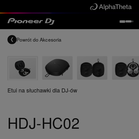
Powrót do
Akcesoria
Etui na słuchawki dla DJ-ów
HDJ-HC02