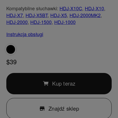
Kompatybilne słuchawki:
HDJ-X10C
,
HDJ-X10
,
HDJ-X7
,
HDJ-X5BT
,
HDJ-X5
,
HDJ-2000MK2
,
HDJ-2000
,
HDJ-1500
,
HDJ-1000
Instrukcja obsługi
$39
Kup teraz
Znajdź sklep