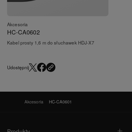
Akcesoria
HC-CA0602
Kabel prosty 1,6 m do słuchawek HDJ-X7
Udostępnij
Akcesoria
HC-CA0601
Produkty