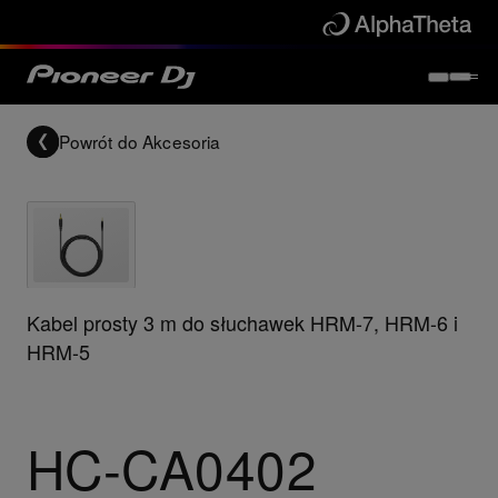
Powrót do
Akcesoria
Kabel prosty 3 m do słuchawek HRM-7, HRM-6 i
HRM-5
HC-CA0402