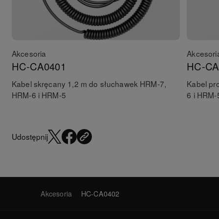
Akcesoria
Akcesori
HC-CA0401
HC-CA
Kabel skręcany 1,2 m do słuchawek HRM-7,
Kabel pr
HRM-6 i HRM-5
6 i HRM-
Udostępnij
Akcesoria
HC-CA0402