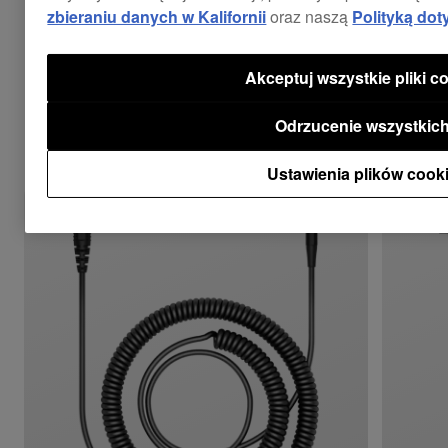
zbieraniu danych w Kalifornii
oraz naszą
Polityką dot
Akceptuj wszystkie pliki c
Połącz z
Odrzucenie wszystkic
Ustawienia plików cook