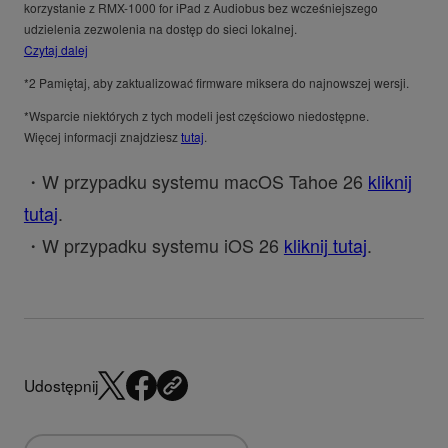
korzystanie z RMX-1000 for iPad z Audiobus bez wcześniejszego
udzielenia zezwolenia na dostęp do sieci lokalnej.
Czytaj dalej
*2 Pamiętaj, aby zaktualizować firmware miksera do najnowszej wersji.
*Wsparcie niektórych z tych modeli jest częściowo niedostępne.
Więcej informacji znajdziesz
tutaj
.
・W przypadku systemu macOS Tahoe 26
kliknij
tutaj
.
・W przypadku systemu iOS 26
kliknij tutaj
.
Udostępnij