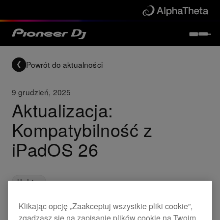
Powrót do aktualności
9 grudzień, 2025
Aktualizacja:
Kompatybilność z
iPadOS 26
Updates
Klikając opcję „Zaakceptuj wszystkie pliki cookie”,
zgadzasz się na zapisanie plików cookie na Twoim