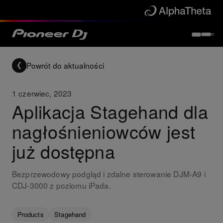
Powrót do aktualności
1 czerwiec, 2023
Aplikacja Stagehand dla
nagłośnieniowców jest
już dostępna
Bezprzewodowy podgląd i zdalne sterowanie DJM-A9 i
CDJ-3000 z poziomu iPada.
Products
Stagehand