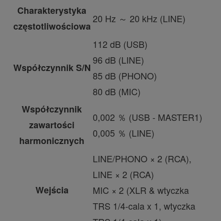
Charakterystyka
20 Hz ～ 20 kHz (LINE)
częstotliwościowa
112 dB (USB)
96 dB (LINE)
Współczynnik S/N
85 dB (PHONO)
80 dB (MIC)
Współczynnik
0,002 ％ (USB - MASTER1)
zawartości
0,005 ％ (LINE)
harmonicznych
LINE/PHONO × 2 (RCA),
LINE × 2 (RCA)
Wejścia
MIC × 2 (XLR & wtyczka
TRS 1/4-cala x 1, wtyczka