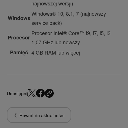
najnowszej wersji)
Windows® 10, 8.1, 7 (najnowszy
Windows
service pack)
Procesor Intel® Core™ i9, i7, i5, i3
Procesor
1,07 GHz lub nowszy
Pamięć
4 GB RAM lub więcej
Udostępnij
Powrót do aktualności