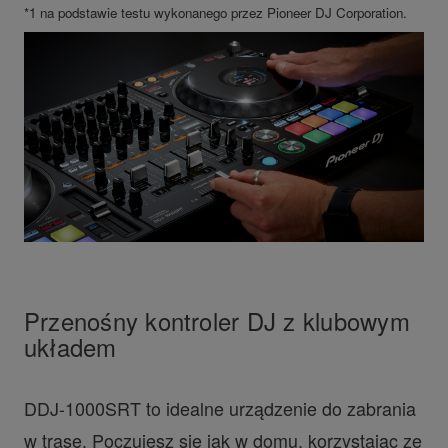
*1 na podstawie testu wykonanego przez Pioneer DJ Corporation.
Przenośny kontroler DJ z klubowym
układem
DDJ-1000SRT to idealne urządzenie do zabrania
w trasę. Poczujesz się jak w domu, korzystając ze