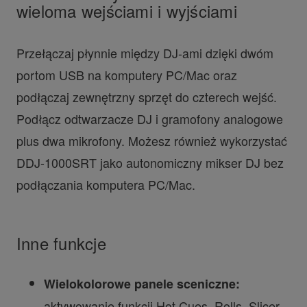
wieloma wejściami i wyjściami
Przełączaj płynnie między DJ-ami dzięki dwóm
portom USB na komputery PC/Mac oraz
podłączaj zewnętrzny sprzęt do czterech wejść.
Podłącz odtwarzacze DJ i gramofony analogowe
plus dwa mikrofony. Możesz również wykorzystać
DDJ-1000SRT jako autonomiczny mikser DJ bez
podłączania komputera PC/Mac.
Inne funkcje
Wielokolorowe panele sceniczne:
aktywowanie funkcji Hot Cues, Rolls, Slicer,