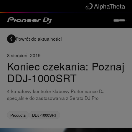
Powrót do aktualności
8 sierpień, 2019
Koniec czekania: Poznaj
DDJ-1000SRT
4-kanałowy kontroler klubowy Performance DJ
specjalnie do zastosowania z Serato DJ Pro
Products
DDJ-1000SRT