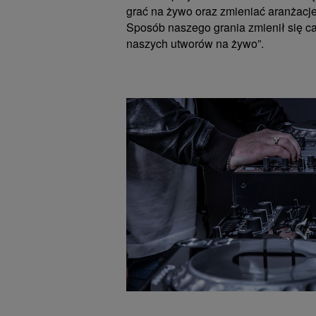
grać na żywo oraz zmieniać aranżacj
Sposób naszego grania zmienił się c
naszych utworów na żywo”.