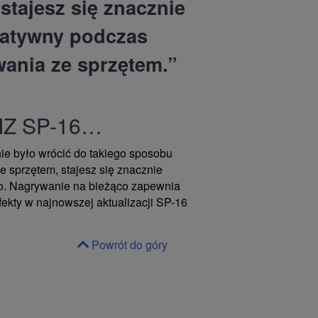
stajesz się znacznie
eatywny podczas
ania ze sprzętem.”
RAIZ SP-16…
nie było wrócić do takiego sposobu
 sprzętem, stajesz się znacznie
wo. Nagrywanie na bieżąco zapewnia
fekty w najnowszej aktualizacji SP-16
Powrót do góry