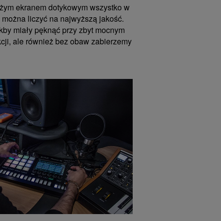
dużym ekranem dotykowym wszystko w
 można liczyć na najwyższą jakość.
jakby miały pęknąć przy zbyt mocnym
kcji, ale również bez obaw zabierzemy