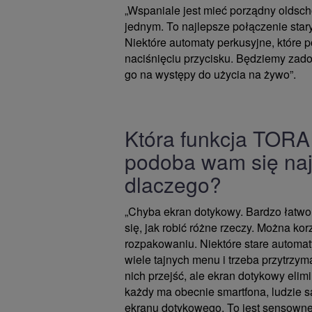
„Wspaniale jest mieć porządny olds
jednym. To najlepsze połączenie star
Niektóre automaty perkusyjne, które p
naciśnięciu przycisku. Będziemy zado
go na występy do użycia na żywo”.
Która funkcja TORA
podoba wam się najb
dlaczego?
„Chyba ekran dotykowy. Bardzo łatwo
się, jak robić różne rzeczy. Można kor
rozpakowaniu. Niektóre stare automat
wiele tajnych menu i trzeba przytrzyma
nich przejść, ale ekran dotykowy elim
każdy ma obecnie smartfona, ludzie 
ekranu dotykowego. To jest sensowne