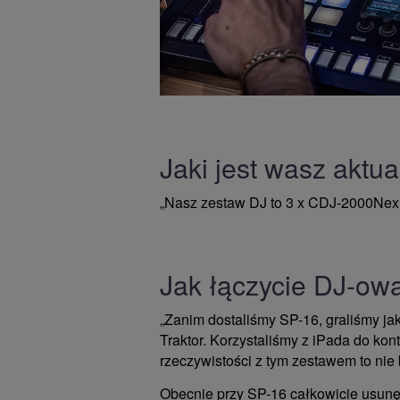
Jaki jest wasz aktu
„Nasz zestaw DJ to 3 x CDJ-2000Ne
Jak łączycie DJ-ow
„Zanim dostaliśmy SP-16, graliśmy ja
Traktor. Korzystaliśmy z iPada do k
rzeczywistości z tym zestawem to nie 
Obecnie przy SP-16 całkowicie usunę