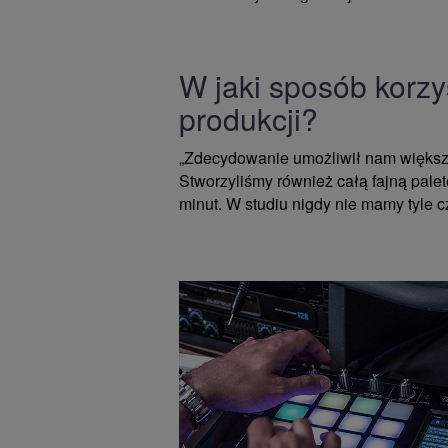
W jaki sposób korz
produkcji?
„Zdecydowanie umożliwił nam większe
Stworzyliśmy również całą fajną pale
minut. W studiu nigdy nie mamy tyle cz