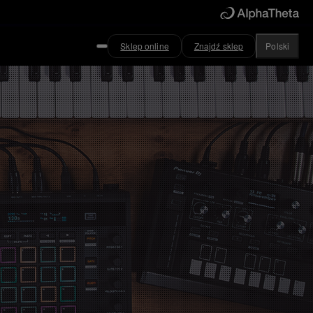
Sklep online
Znajdź sklep
Polski