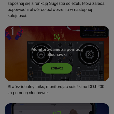
zapoznaj się z funkcją Sugestia ścieżek, która zaleca
odpowiedni utwór do odtworzenia w następnej
kolejności.
Monitorowanie za pomocą
Słuchawki
ZOBACZ
Stwórz idealny miks, monitorując ścieżki na DDJ-200
za pomocą słuchawek.