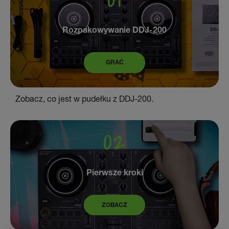
Rozpakowywanie DDJ-200
GRAĆ
Zobacz, co jest w pudełku z DDJ-200.
Pierwsze kroki
ZOBACZ