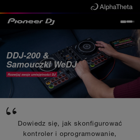
DDJ-200 &
Samouczki WeDJ
Rozwijaj swoje umiejętności DJ
Dowiedz się, jak skonfigurować
kontroler i oprogramowanie,