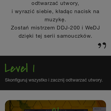
odtwarzać utwory,
i wyrazić siebie, kładąc nacisk na
muzykę.
Zostań mistrzem DDJ-200 i WeDJ
dzięki tej serii samouczków.
Skonfiguruj wszystko i zacznij odtwarzać utwory.