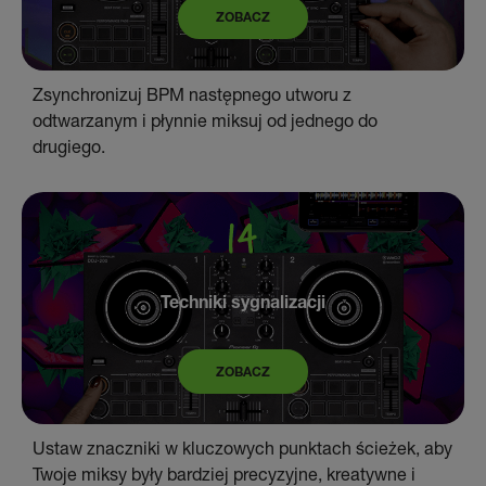
ZOBACZ
Zsynchronizuj BPM następnego utworu z
odtwarzanym i płynnie miksuj od jednego do
drugiego.
Techniki sygnalizacji
ZOBACZ
Ustaw znaczniki w kluczowych punktach ścieżek, aby
Twoje miksy były bardziej precyzyjne, kreatywne i