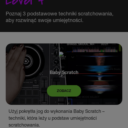
Poznaj 3 podstawowe techniki scratchowania,
aby rozwinąć swoje umiejętności.
Baby Scratch
ZOBACZ
Użyj pokrętła jog do wykonania Baby Scratch –
techniki, która leży u podstaw umiejętności
scratchowania.