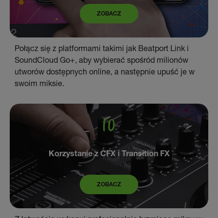
ZOBACZ
Połącz się z platformami takimi jak Beatport Link i
SoundCloud Go+, aby wybierać spośród milionów
utworów dostępnych online, a następnie upuść je w
swoim miksie.
Korzystanie z CFX i Transition FX
ZOBACZ