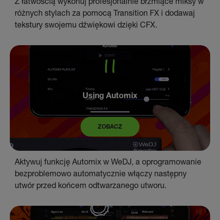
Z łatwością wykonuj profesjonalnie brzmiące miksy w
różnych stylach za pomocą Transition FX i dodawaj
tekstury swojemu dźwiękowi dzięki CFX.
Using Automix
ZOBACZ
Aktywuj funkcję Automix w WeDJ, a oprogramowanie
bezproblemowo automatycznie włączy następny
utwór przed końcem odtwarzanego utworu.