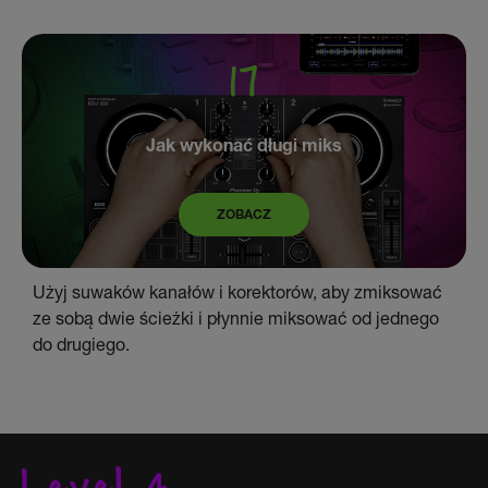
Jak wykonać długi miks
ZOBACZ
Użyj suwaków kanałów i korektorów, aby zmiksować
ze sobą dwie ścieżki i płynnie miksować od jednego
do drugiego.