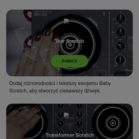
Tear Scratch
ZOBACZ
Dodaj różnorodności i tekstury swojemu Baby
Scratch, aby stworzyć ciekawszy dźwięk.
Transformer Scratch