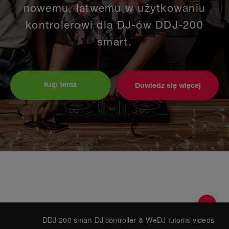
nowemu, łatwemu w użytkowaniu
kontrolerowi dla DJ-ów DDJ-200
smart.
Kup teraz
Dowiedz się więcej
DDJ-200 smart DJ controller & WeDJ tutorial videos