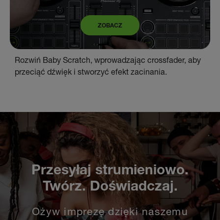
ZOBACZ
Rozwiń Baby Scratch, wprowadzając crossfader, aby
przeciąć dźwięk i stworzyć efekt zacinania.
Przesyłaj strumieniowo.
Twórz. Doświadczaj.
Ożyw imprezę dzięki naszemu