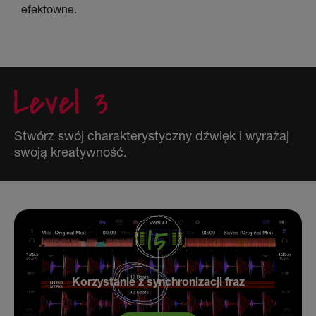
efektowne.
Stwórz swój charakterystyczny dźwięk i wyrażaj
swoją kreatywność.
Korzystanie z synchronizacji fraz