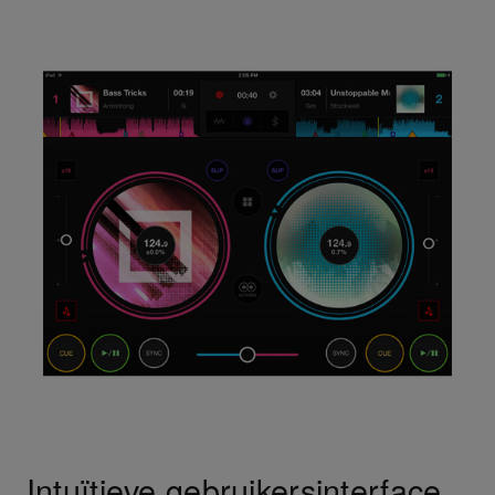
Intuïtieve gebruikersinterface