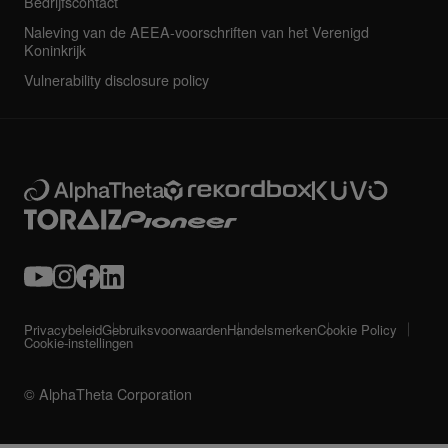
Bedrijfscontact
Naleving van de AEEA-voorschriften van het Verenigd
Koninkrijk
Vulnerability disclosure policy
Privacybeleid
Gebruiksvoorwaarden
Handelsmerken
Cookie Policy
Cookie-instellingen
© AlphaTheta Corporation