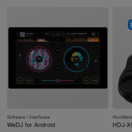
Software / Interfaces
Hoofdtel
WeDJ for Android
HDJ-X