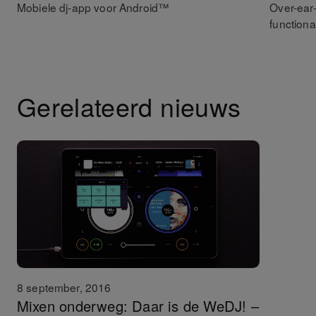
Mobiele dj-app voor Android™
Over-ear
functional
Gerelateerd nieuws
8 september, 2016
Mixen onderweg: Daar is de WeDJ! –