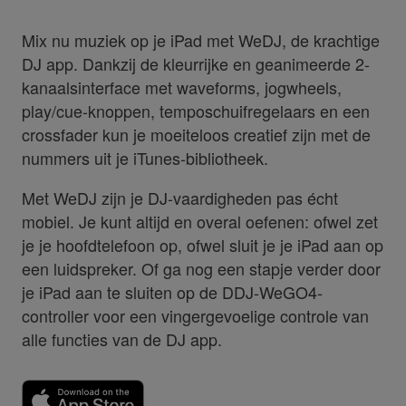
Mix nu muziek op je iPad met WeDJ, de krachtige
DJ app. Dankzij de kleurrijke en geanimeerde 2-
kanaalsinterface met waveforms, jogwheels,
play/cue-knoppen, temposchuifregelaars en een
crossfader kun je moeiteloos creatief zijn met de
nummers uit je iTunes-bibliotheek.
Met WeDJ zijn je DJ-vaardigheden pas écht
mobiel. Je kunt altijd en overal oefenen: ofwel zet
je je hoofdtelefoon op, ofwel sluit je je iPad aan op
een luidspreker. Of ga nog een stapje verder door
je iPad aan te sluiten op de DDJ-WeGO4-
controller voor een vingergevoelige controle van
alle functies van de DJ app.