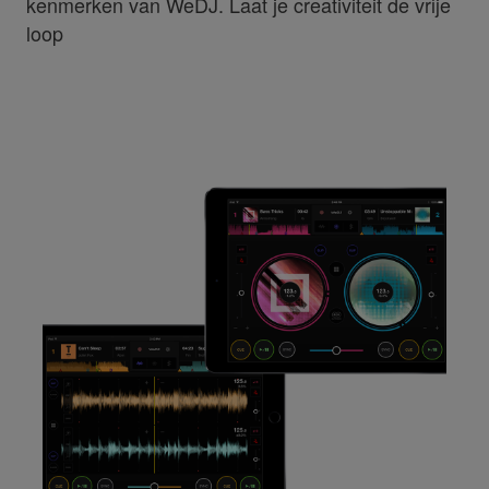
kenmerken van WeDJ. Laat je creativiteit de vrije
loop