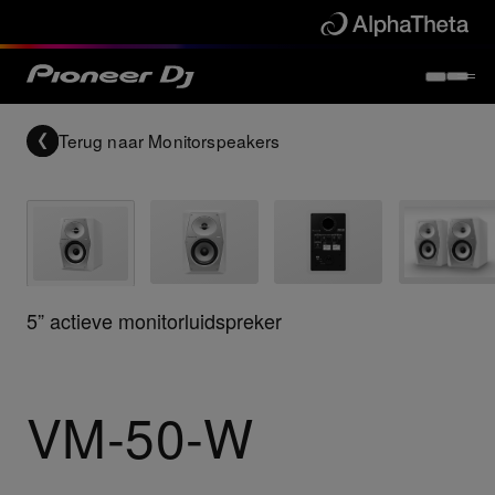
Terug naar
Monitorspeakers
5” actieve monitorluidspreker
VM-50-W