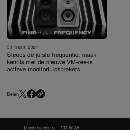
30 maart, 2021
Steeds de juiste frequentie: maak
kennis met de nieuwe VM-reeks
actieve monitorluidsprekers
Delen
Monitorspeakers
VM-50-W