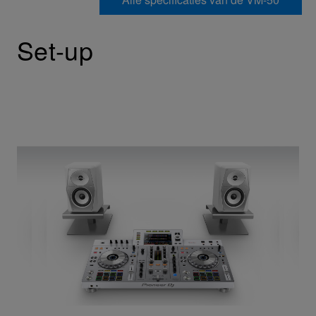
Set-up