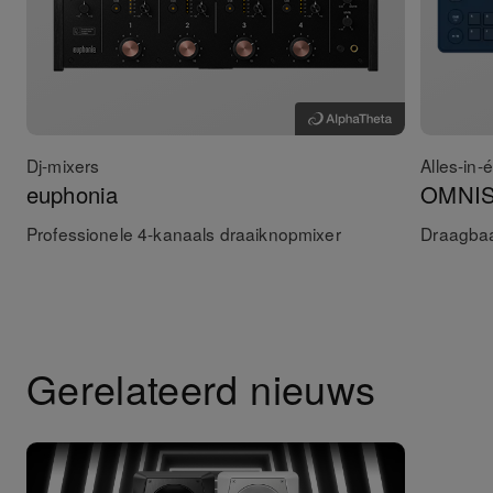
Dj-mixers
Alles-in
euphonia
OMNI
Professionele 4-kanaals draaiknopmixer
Draagbaa
Gerelateerd nieuws