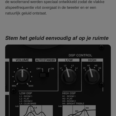
de wooferrand werden speciaal ontwikkeld zodat de vlakke
afspeelfrequentie vlot overgaat in de tweeter en er een
natuurlijk geluid ontstaat.
Stem het geluid eenvoudig af op je ruimte