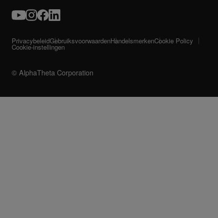
Privacybeleid
Gebruiksvoorwaarden
Handelsmerken
Cookie Policy
Cookie-instellingen
© AlphaTheta Corporation