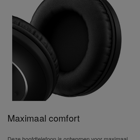
Maximaal comfort
Deze hoofdtelefoon is ontworpen voor maximaal